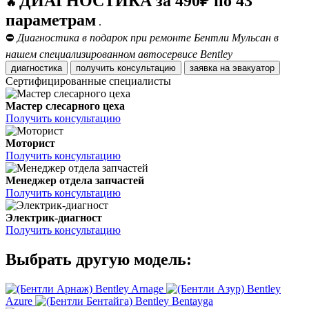
ДИАГНОСТИКА за 490₽ по 43
🔥
параметрам
.
⛔
Диагностика в подарок при ремонте Бентли Мульсан в
нашем специализированном автосервисе Bentley
диагностика
получить консультацию
заявка на эвакуатор
Сертифицированные специалисты
Мастер слесарного цеха
Получить консультацию
Моторист
Получить консультацию
Менеджер отдела запчастей
Получить консультацию
Электрик-диагност
Получить консультацию
Выбрать другую модель:
Bentley Arnage
Bentley
Azure
Bentley Bentayga