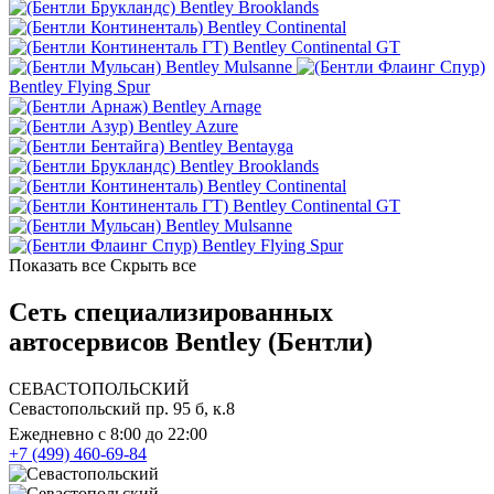
Bentley Brooklands
Bentley Continental
Bentley Continental GT
Bentley Mulsanne
Bentley Flying Spur
Bentley Arnage
Bentley Azure
Bentley Bentayga
Bentley Brooklands
Bentley Continental
Bentley Continental GT
Bentley Mulsanne
Bentley Flying Spur
Показать все
Скрыть все
Сеть специализированных
автосервисов Bentley (Бентли)
СЕВАСТОПОЛЬСКИЙ
Севастопольский пр. 95 б, к.8
Ежедневно с 8:00 до 22:00
+7 (499) 460-69-84