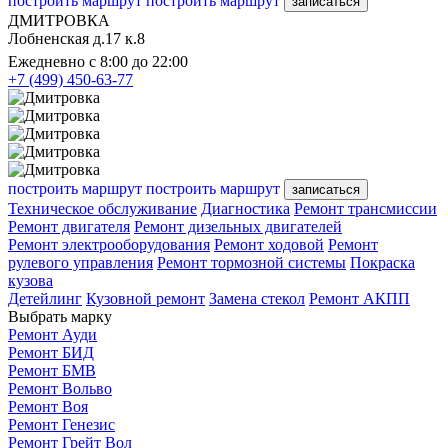
построить маршрут
построить маршрут
записаться
ДМИТРОВКА
Лобненская д.17 к.8
Ежедневно с 8:00 до 22:00
+7 (499) 450-63-77
построить маршрут
построить маршрут
записаться
Техническое обслуживание
Диагностика
Ремонт трансмиссии
Ремонт двигателя
Ремонт дизельных двигателей
Ремонт электрооборудования
Ремонт ходовой
Ремонт
рулевого управления
Ремонт тормозной системы
Покраска
кузова
Детейлинг
Кузовной ремонт
Замена стекол
Ремонт АКПП
Выбрать марку
Ремонт Ауди
Ремонт БИД
Ремонт БМВ
Ремонт Вольво
Ремонт Воя
Ремонт Генезис
Ремонт Грейт Вол