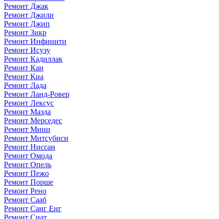
Ремонт Джак
Ремонт Джили
Ремонт Джип
Ремонт Зикр
Ремонт Инфинити
Ремонт Исузу
Ремонт Кадиллак
Ремонт Каи
Ремонт Киа
Ремонт Лада
Ремонт Ланд-Ровер
Ремонт Лексус
Ремонт Мазда
Ремонт Мерседес
Ремонт Мини
Ремонт Митсубиси
Ремонт Ниссан
Ремонт Омода
Ремонт Опель
Ремонт Пежо
Ремонт Порше
Ремонт Рено
Ремонт Сааб
Ремонт Санг Енг
Ремонт Сиат