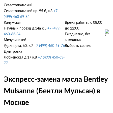
Севастопольский
Севастопольский пр. 95 б, к.8
+7
(499) 460-69-84
Калужская
Время работы: с 08:00
Научный проезд д.14а к.5
+7 (499)
до 22:00
460-63-34
Ежедневно, без
Мичуринский
выходных.
Удальцова, 60, к.7
+7 (499) 460-69-76
Выбрать сервис
Дмитровка
Лобненская д.17 к.8
+7 (499) 450-63-
77
Экспресс-замена масла Bentley
Mulsanne (Бентли Мульсан) в
Москве