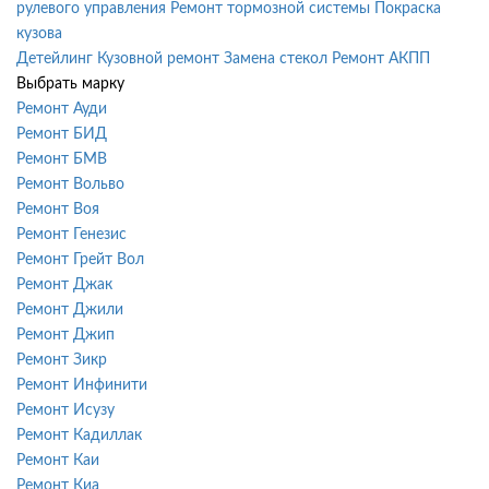
рулевого управления
Ремонт тормозной системы
Покраска
кузова
Детейлинг
Кузовной ремонт
Замена стекол
Ремонт АКПП
Выбрать марку
Ремонт Ауди
Ремонт БИД
Ремонт БМВ
Ремонт Вольво
Ремонт Воя
Ремонт Генезис
Ремонт Грейт Вол
Ремонт Джак
Ремонт Джили
Ремонт Джип
Ремонт Зикр
Ремонт Инфинити
Ремонт Исузу
Ремонт Кадиллак
Ремонт Каи
Ремонт Киа