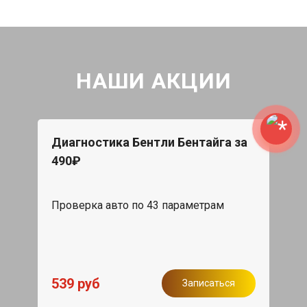
НАШИ АКЦИИ
Диагностика Бентли Бентайга за
490₽
Проверка авто по 43 параметрам
539 руб
Записаться