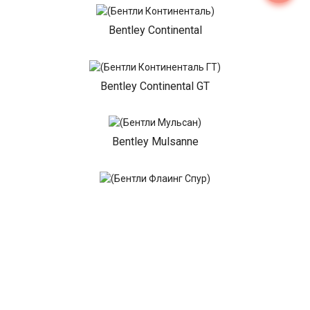
Bentley Continental
Bentley Continental GT
Bentley Mulsanne
Bentley Flying Spur
Показать все