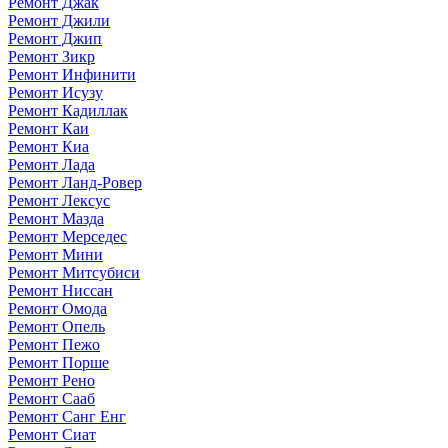
Ремонт Джак
Ремонт Джили
Ремонт Джип
Ремонт Зикр
Ремонт Инфинити
Ремонт Исузу
Ремонт Кадиллак
Ремонт Каи
Ремонт Киа
Ремонт Лада
Ремонт Ланд-Ровер
Ремонт Лексус
Ремонт Мазда
Ремонт Мерседес
Ремонт Мини
Ремонт Митсубиси
Ремонт Ниссан
Ремонт Омода
Ремонт Опель
Ремонт Пежо
Ремонт Порше
Ремонт Рено
Ремонт Сааб
Ремонт Санг Енг
Ремонт Сиат