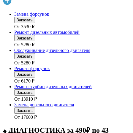
Замена форсунок
Заказать
От
3530
₽
Ремонт дизельных автомобилей
Заказать
От
5280
₽
Обслуживание дизельного двигателя
Заказать
От
5280
₽
Ремонт форсунок
Заказать
От
6170
₽
Ремонт турбин дизельных двигателей
Заказать
От
13910
₽
Замена дизельного двигателя
Заказать
От
17600
₽
ДИАГНОСТИКА за 490₽ по 43
🔥