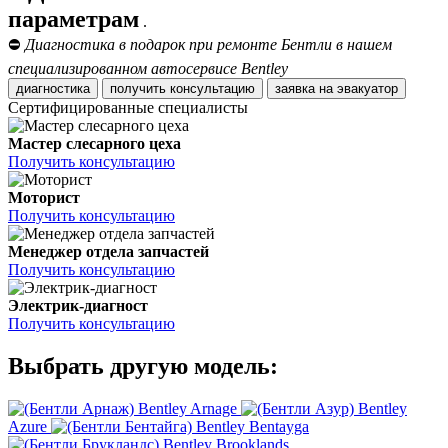
параметрам
.
⛔
Диагностика в подарок при ремонте Бентли в нашем
специализированном автосервисе Bentley
диагностика
получить консультацию
заявка на эвакуатор
Сертифицированные специалисты
Мастер слесарного цеха
Получить консультацию
Моторист
Получить консультацию
Менеджер отдела запчастей
Получить консультацию
Электрик-диагност
Получить консультацию
Выбрать другую модель:
Bentley Arnage
Bentley
Azure
Bentley Bentayga
Bentley Brooklands