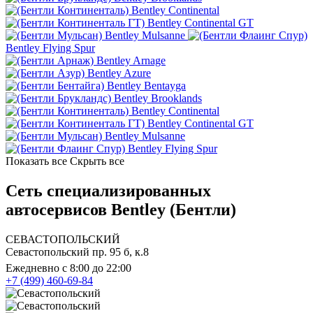
Bentley Continental
Bentley Continental GT
Bentley Mulsanne
Bentley Flying Spur
Bentley Arnage
Bentley Azure
Bentley Bentayga
Bentley Brooklands
Bentley Continental
Bentley Continental GT
Bentley Mulsanne
Bentley Flying Spur
Показать все
Скрыть все
Сеть специализированных
автосервисов Bentley (Бентли)
СЕВАСТОПОЛЬСКИЙ
Севастопольский пр. 95 б, к.8
Ежедневно с 8:00 до 22:00
+7 (499) 460-69-84