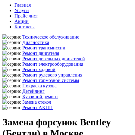
Главная
Услуги
Прайс лист
Акции
Контакты
Техническое обслуживание
Диагностика
Ремонт трансмиссии
Ремонт двигателя
Ремонт дизельных двигателей
Ремонт электрооборудования
Ремонт ходовой
Ремонт рулевого управления
Ремонт тормозной системы
Покраска кузова
Детейлинг
Кузовной ремонт
Замена стекол
Ремонт АКПП
Замена форсунок Bentley
(Бентли) в Москве