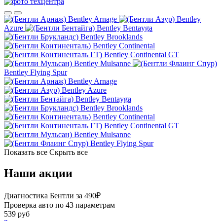
Bentley Arnage
Bentley
Azure
Bentley Bentayga
Bentley Brooklands
Bentley Continental
Bentley Continental GT
Bentley Mulsanne
Bentley Flying Spur
Bentley Arnage
Bentley Azure
Bentley Bentayga
Bentley Brooklands
Bentley Continental
Bentley Continental GT
Bentley Mulsanne
Bentley Flying Spur
Показать все
Скрыть все
Наши акции
Диагностика Бентли за 490₽
Проверка авто по 43 параметрам
539 руб