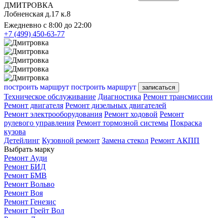
ДМИТРОВКА
Лобненская д.17 к.8
Ежедневно с 8:00 до 22:00
+7 (499) 450-63-77
построить маршрут
построить маршрут
записаться
Техническое обслуживание
Диагностика
Ремонт трансмиссии
Ремонт двигателя
Ремонт дизельных двигателей
Ремонт электрооборудования
Ремонт ходовой
Ремонт
рулевого управления
Ремонт тормозной системы
Покраска
кузова
Детейлинг
Кузовной ремонт
Замена стекол
Ремонт АКПП
Выбрать марку
Ремонт Ауди
Ремонт БИД
Ремонт БМВ
Ремонт Вольво
Ремонт Воя
Ремонт Генезис
Ремонт Грейт Вол