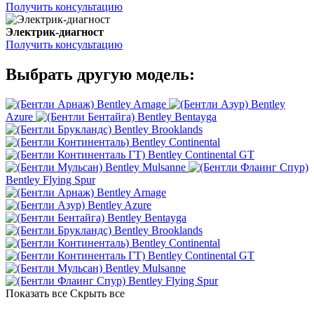
Получить консультацию
Электрик-диагност
Получить консультацию
Выбрать другую модель:
Bentley Arnage
Bentley
Azure
Bentley Bentayga
Bentley Brooklands
Bentley Continental
Bentley Continental GT
Bentley Mulsanne
Bentley Flying Spur
Bentley Arnage
Bentley Azure
Bentley Bentayga
Bentley Brooklands
Bentley Continental
Bentley Continental GT
Bentley Mulsanne
Bentley Flying Spur
Показать все
Скрыть все