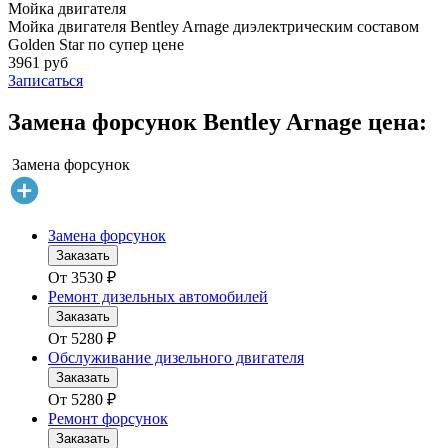
Мойка двигателя
Мойка двигателя Bentley Arnage диэлектрическим составом
Golden Star по супер цене
3961 руб
Записаться
Замена форсунок Bentley Arnage цена:
Замена форсунок
Замена форсунок
Заказать
От
3530
₽
Ремонт дизельных автомобилей
Заказать
От
5280
₽
Обслуживание дизельного двигателя
Заказать
От
5280
₽
Ремонт форсунок
Заказать