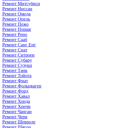
Ремонт Митсубиси
Ремонт Ниссан
Ремонт Омода
Ремонт Опель
Ремонт Пежо
Ремонт Порше
Ремонт Рено
Ремонт Сааб
Ремонт Санг Енг
Ремонт Сиат
Ремонт Ситроен
Ремонт Субару
Ремонт Сузуки
Ремонт Танк
Ремонт Тойота
Ремонт Фиат
Ремонт Фольцваген
Ремонт Форд
Ремонт Хавал
Ремонт Хонда
Ремонт Хончи
Ремонт Чанган
Ремонт Чери
Ремонт Шевроле
Ремонт Шкода