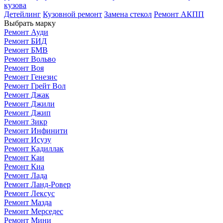
кузова
Детейлинг
Кузовной ремонт
Замена стекол
Ремонт АКПП
Выбрать марку
Ремонт Ауди
Ремонт БИД
Ремонт БМВ
Ремонт Вольво
Ремонт Воя
Ремонт Генезис
Ремонт Грейт Вол
Ремонт Джак
Ремонт Джили
Ремонт Джип
Ремонт Зикр
Ремонт Инфинити
Ремонт Исузу
Ремонт Кадиллак
Ремонт Каи
Ремонт Киа
Ремонт Лада
Ремонт Ланд-Ровер
Ремонт Лексус
Ремонт Мазда
Ремонт Мерседес
Ремонт Мини