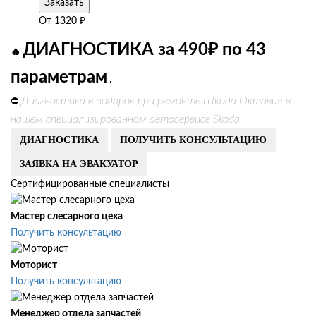
Заказать
От
1320
₽
ДИАГНОСТИКА за 490₽ по 43
🔥
параметрам
.
Диагностика в подарок при ремонте Шкода Октавия в
⛔
нашем специализированном автосервисе Skoda
ДИАГНОСТИКА
ПОЛУЧИТЬ КОНСУЛЬТАЦИЮ
ЗАЯВКА НА ЭВАКУАТОР
Сертифицированные специалисты
Мастер слесарного цеха
Получить консультацию
Моторист
Получить консультацию
Менеджер отдела запчастей