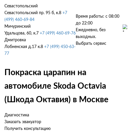
Севастопольский
Севастопольский пр. 95 б, к.8
+7
Время работы: с 08:00
(499) 460-69-84
до 22:00
Мичуринский
Ежедневно, без
Удальцова, 60, к.7
+7 (499) 460-69-76
выходных.
Дмитровка
Выбрать сервис
Лобненская д.17 к.8
+7 (499) 450-63-
77
Покраска царапин на
автомобиле Skoda Octavia
(Шкода Октавия) в Москве
Диагностика
Заказать эвакуатор
Получить консультацию