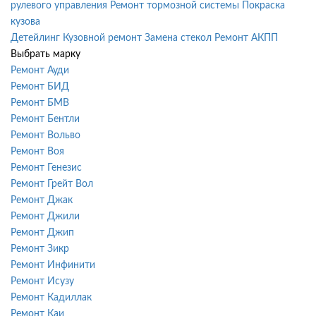
рулевого управления
Ремонт тормозной системы
Покраска
кузова
Детейлинг
Кузовной ремонт
Замена стекол
Ремонт АКПП
Выбрать марку
Ремонт Ауди
Ремонт БИД
Ремонт БМВ
Ремонт Бентли
Ремонт Вольво
Ремонт Воя
Ремонт Генезис
Ремонт Грейт Вол
Ремонт Джак
Ремонт Джили
Ремонт Джип
Ремонт Зикр
Ремонт Инфинити
Ремонт Исузу
Ремонт Кадиллак
Ремонт Каи