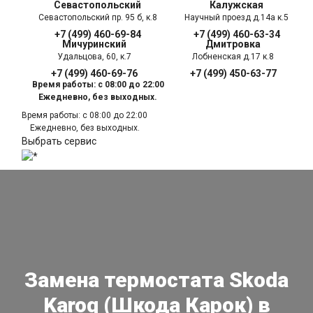
Севастопольский
Калужская
Севастопольский пр. 95 б, к.8
Научный проезд д.14а к.5
+7 (499) 460-69-84
+7 (499) 460-63-34
Мичуринский
Дмитровка
Удальцова, 60, к.7
Лобненская д.17 к.8
+7 (499) 460-69-76
+7 (499) 450-63-77
Время работы: с 08:00 до 22:00
Ежедневно, без выходных.
Время работы: с 08:00 до 22:00
Ежедневно, без выходных.
Выбрать сервис
Замена термостата Skoda
Karoq (Шкода Карок) в