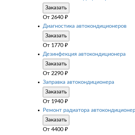
Заказать
От
2640
₽
Диагностика автокондиционеров
Заказать
От
1770
₽
Дезинфекция автокондиционера
Заказать
От
2290
₽
Заправка автокондиционера
Заказать
От
1940
₽
Ремонт радиатора автокондиционе
Заказать
От
4400
₽