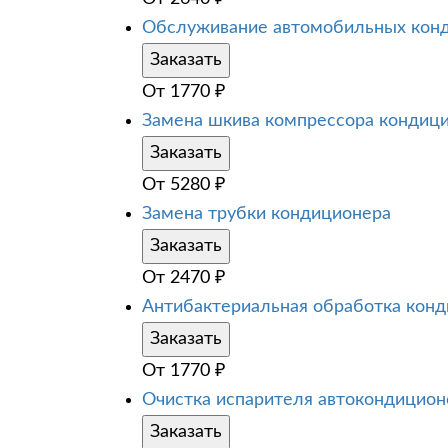
Обслуживание автомобильных кон
Заказать
От
1770
₽
Замена шкива компрессора кондиц
Заказать
От
5280
₽
Замена трубки кондиционера
Заказать
От
2470
₽
Антибактериальная обработка кон
Заказать
От
1770
₽
Очистка испарителя автокондицион
Заказать