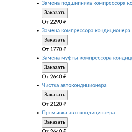
Замена подшипника компрессора к
Заказать
От
2290
₽
Замена компрессора кондиционера
Заказать
От
1770
₽
Замена муфты компрессора кондиц
Заказать
От
2640
₽
Чистка автокондиционера
Заказать
От
2120
₽
Промывка автокондиционера
Заказать
От
2640
₽