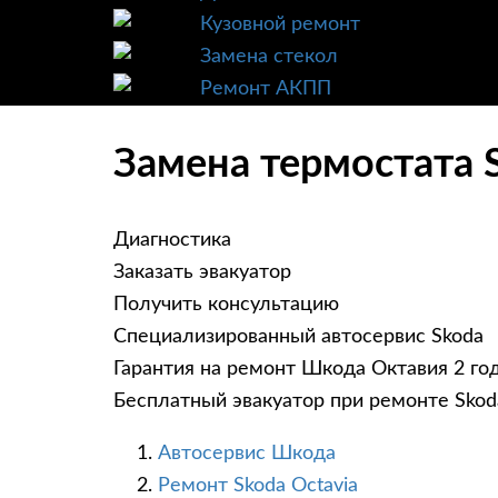
Кузовной ремонт
Замена стекол
Ремонт АКПП
Замена термостата 
Диагностика
Заказать эвакуатор
Получить консультацию
Специализированный автосервис Skoda
Гарантия на ремонт Шкода Октавия 2 го
Бесплатный эвакуатор при ремонте Skod
Автосервис Шкода
Ремонт Skoda Octavia