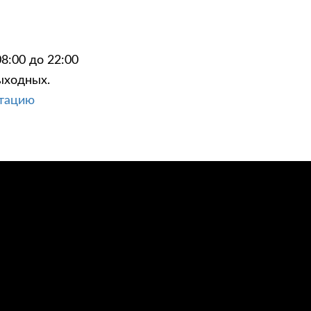
8:00 до 22:00
ыходных.
ЦИИ
КОНТАКТЫ
ьтацию