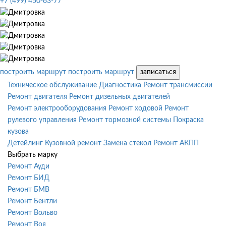
+7 (499) 450-63-77
построить маршрут
построить маршрут
записаться
Техническое обслуживание
Диагностика
Ремонт трансмиссии
Ремонт двигателя
Ремонт дизельных двигателей
Ремонт электрооборудования
Ремонт ходовой
Ремонт
рулевого управления
Ремонт тормозной системы
Покраска
кузова
Детейлинг
Кузовной ремонт
Замена стекол
Ремонт АКПП
Выбрать марку
Ремонт Ауди
Ремонт БИД
Ремонт БМВ
Ремонт Бентли
Ремонт Вольво
Ремонт Воя