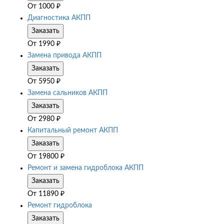
От
1000
₽
Диагностика АКПП
Заказать
От
1990
₽
Замена привода АКПП
Заказать
От
5950
₽
Замена сальников АКПП
Заказать
От
2980
₽
Капитальный ремонт АКПП
Заказать
От
19800
₽
Ремонт и замена гидроблока АКПП
Заказать
От
11890
₽
Ремонт гидроблока
Заказать