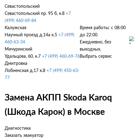
Севастопольский
Севастопольский пр. 95 б, к.8
+7
(499) 460-69-84
Калужская
Время работы: с 08:00
Научный проезд д.14а к.5
+7 (499)
до 22:00
460-63-34
Ежедневно, без
Мичуринский
выходных.
Удальцова, 60, к.7
+7 (499) 460-69-76
Выбрать сервис
Дмитровка
Лобненская д.17 к.8
+7 (499) 450-63-
77
Замена АКПП Skoda Karoq
(Шкода Карок) в Москве
Диагностика
Заказать эвакуатор