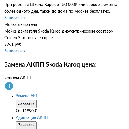
При ремонте Шкода Карок от 50 000₽ или сроком ремонта
более одного дня, такси до дома по Москве бесплатно.
Записаться
Мойка двигателя
Мойка двигателя Skoda Karoq диэлектрическим составом
Golden Star по супер цене
3961 руб
Записаться
Замена АКПП Skoda Karoq цена:
Замена АКПП
Замена АКПП
Заказать
От
11890
₽
Адаптация АКПП
Заказать