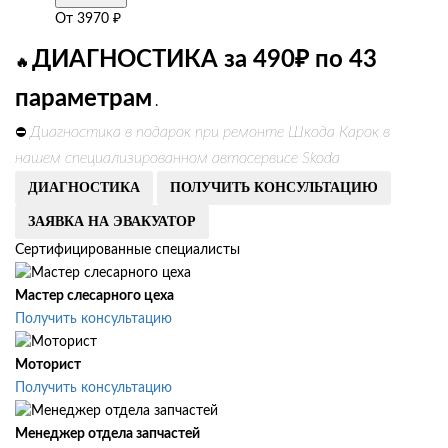
От
3970
₽
ДИАГНОСТИКА за 490₽ по 43
🔥
параметрам
.
Диагностика в подарок при ремонте Шкода Карок в
⛔
нашем специализированном автосервисе Skoda
ДИАГНОСТИКА
ПОЛУЧИТЬ КОНСУЛЬТАЦИЮ
ЗАЯВКА НА ЭВАКУАТОР
Сертифицированные специалисты
Мастер слесарного цеха
Получить консультацию
Моторист
Получить консультацию
Менеджер отдела запчастей