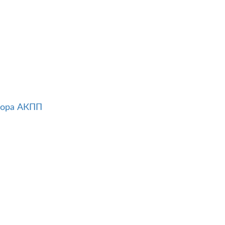
тора АКПП