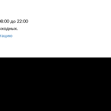
8:00 до 22:00
ыходных.
ЦИИ
КОНТАКТЫ
ьтацию