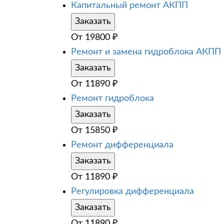
Капитальный ремонт АКПП
Заказать
От
19800
₽
Ремонт и замена гидроблока АКПП
Заказать
От
11890
₽
Ремонт гидроблока
Заказать
От
15850
₽
Ремонт дифференциала
Заказать
От
11890
₽
Регулировка дифференциала
Заказать
От
11890
₽