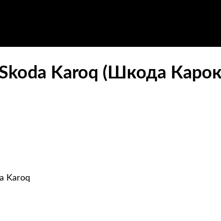
Skoda Karoq (Шкода Карок
a Karoq