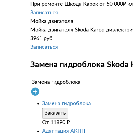
При ремонте Шкода Карок от 50 000₽ ил
Записаться
Мойка двигателя
Мойка двигателя Skoda Karoq диэлектрич
3961 руб
Записаться
Замена гидроблока Skoda 
Замена гидроблока
Замена гидроблока
Заказать
От
11890
₽
Адаптация АКПП