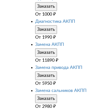
Заказать
От
1000
₽
Диагностика АКПП
Заказать
От
1990
₽
Замена АКПП
Заказать
От
11890
₽
Замена привода АКПП
Заказать
От
5950
₽
Замена сальников АКПП
Заказать
От
2980
₽