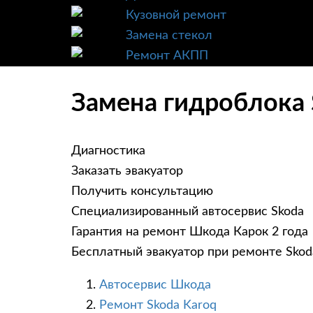
Кузовной ремонт
Замена стекол
Ремонт АКПП
Замена гидроблока 
Диагностика
Заказать эвакуатор
Получить консультацию
Специализированный автосервис Skoda
Гарантия на ремонт Шкода Карок 2 года
Бесплатный эвакуатор при ремонте Skod
Автосервис Шкода
Ремонт Skoda Karoq