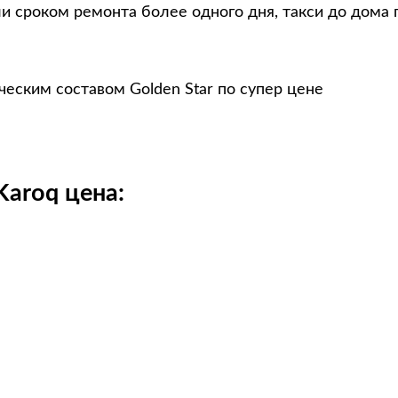
и сроком ремонта более одного дня, такси до дома 
еским составом Golden Star по супер цене
Karoq цена: