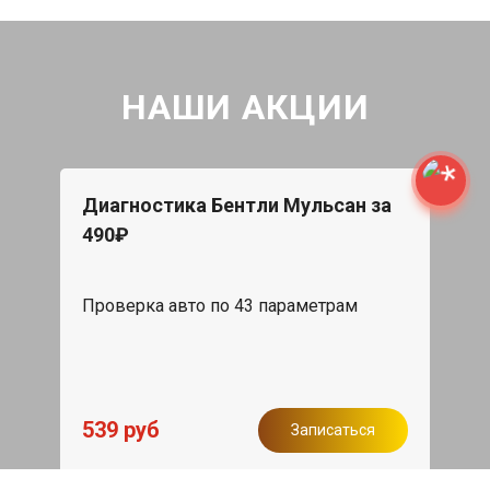
НАШИ АКЦИИ
Диагностика Бентли Мульсан за
490₽
Проверка авто по 43 параметрам
539 руб
Записаться