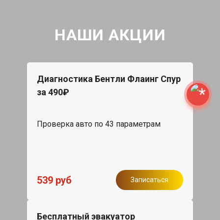
НАШИ АКЦИИ
Диагностика Бентли Флаинг Спур
за 490₽
Проверка авто по 43 параметрам
539 руб
Записаться
Бесплатный эвакуатор