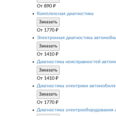
От
890
₽
Комплексная диагностика
Заказать
От
1770
₽
Электронная диагностика автомоби
Заказать
От
1410
₽
Диагностика неисправностей автом
Заказать
От
1410
₽
Диагностика электрики автомобиля
Заказать
От
1770
₽
Диагностика электрооборудования