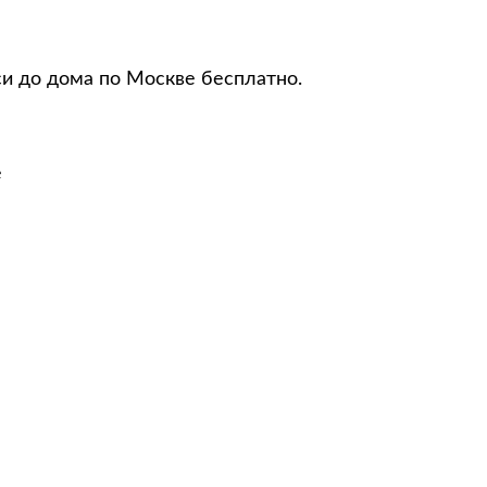
си до дома по Москве бесплатно.
е