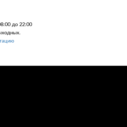
8:00 до 22:00
ыходных.
ЦИИ
КОНТАКТЫ
ьтацию