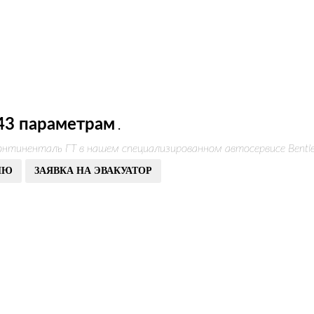
43 параметрам
.
онтиненталь ГТ в нашем специализированном автосервисе Bentl
ИЮ
ЗАЯВКА НА ЭВАКУАТОР