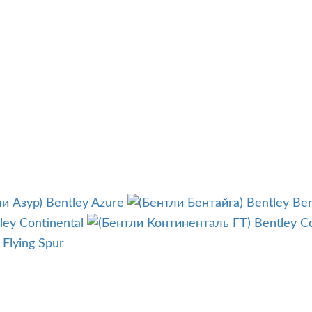
Bentley Azure
Bentley Be
ley Continental
Bentley C
 Flying Spur