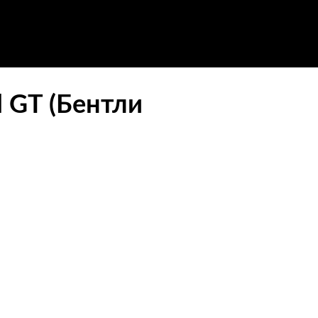
l GT (Бентли