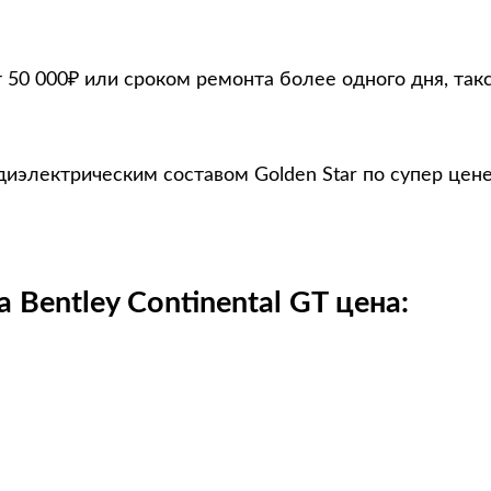
 50 000₽ или сроком ремонта более одного дня, так
 диэлектрическим составом Golden Star по супер цен
Bentley Continental GT цена: