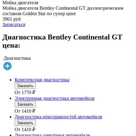
Мойка двигателя
Мойка двигателя Bentley Continental GT диэлектрическим
составом Golden Star по супер цене
3961 руб
Записаться
Диагностика Bentley Continental GT
цена:
Диагностика
Комплексная диагностика
Заказать
От
1770
₽
Электронная диагностика автомобиля
Заказать
От
1410
₽
Диагностика неисправностей автомобиля
Заказать
От
1410
₽
Диагностика электрики автомобиля