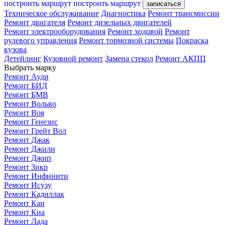
построить маршрут
построить маршрут
записаться
Техническое обслуживание
Диагностика
Ремонт трансмиссии
Ремонт двигателя
Ремонт дизельных двигателей
Ремонт электрооборудования
Ремонт ходовой
Ремонт
рулевого управления
Ремонт тормозной системы
Покраска
кузова
Детейлинг
Кузовной ремонт
Замена стекол
Ремонт АКПП
Выбрать марку
Ремонт Ауди
Ремонт БИД
Ремонт БМВ
Ремонт Вольво
Ремонт Воя
Ремонт Генезис
Ремонт Грейт Вол
Ремонт Джак
Ремонт Джили
Ремонт Джип
Ремонт Зикр
Ремонт Инфинити
Ремонт Исузу
Ремонт Кадиллак
Ремонт Каи
Ремонт Киа
Ремонт Лада