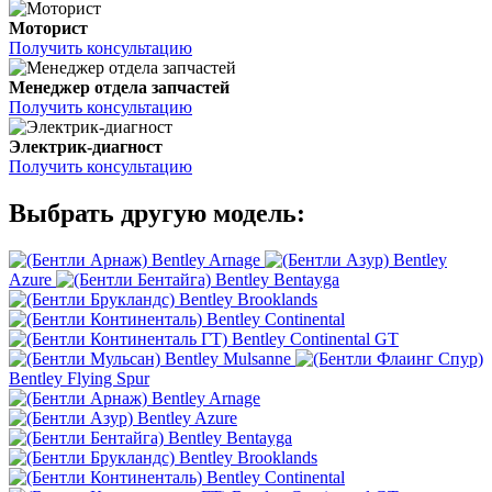
Моторист
Получить консультацию
Менеджер отдела запчастей
Получить консультацию
Электрик-диагност
Получить консультацию
Выбрать другую модель:
Bentley Arnage
Bentley
Azure
Bentley Bentayga
Bentley Brooklands
Bentley Continental
Bentley Continental GT
Bentley Mulsanne
Bentley Flying Spur
Bentley Arnage
Bentley Azure
Bentley Bentayga
Bentley Brooklands
Bentley Continental