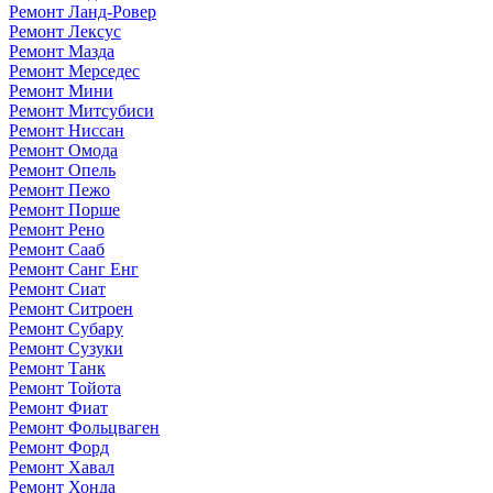
Ремонт Ланд-Ровер
Ремонт Лексус
Ремонт Мазда
Ремонт Мерседес
Ремонт Мини
Ремонт Митсубиси
Ремонт Ниссан
Ремонт Омода
Ремонт Опель
Ремонт Пежо
Ремонт Порше
Ремонт Рено
Ремонт Сааб
Ремонт Санг Енг
Ремонт Сиат
Ремонт Ситроен
Ремонт Субару
Ремонт Сузуки
Ремонт Танк
Ремонт Тойота
Ремонт Фиат
Ремонт Фольцваген
Ремонт Форд
Ремонт Хавал
Ремонт Хонда