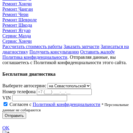
Ремонт Хончи
Ремонт Чанган
Ремонт Чери
Ремонт Шевроле
Ремонт Шкода
Ремонт Ягуар
Сервис Мазда
Сервис Хончи
Рассчитать стоимость работы
Заказать запчасти
Записаться на
диагностику
Получить консультацию
Оставить жалобу
Политика конфиденциальности
. Отправляя данные, вы
соглашаетесь с Политикой конфиденциальности этого сайта.
Бесплатная диагностика
Выберите автосервис
Номер телефона
VIN
Согласен с
Политикой конфиденциальности
* Персональные
данные не собираются
Отправить
OK