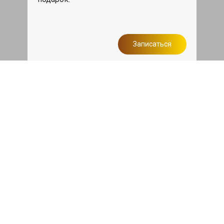
Записаться
Сделаем дешевле
При калькуляции на руках из другого
сервиса - эти же работы и запчасти по
более низкой цене
Записаться
Такси в подарок