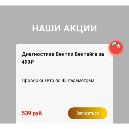
НАШИ АКЦИИ
Диагностика Бентли Бентайга за
490₽
Проверка авто по 43 параметрам
539 руб
Записаться