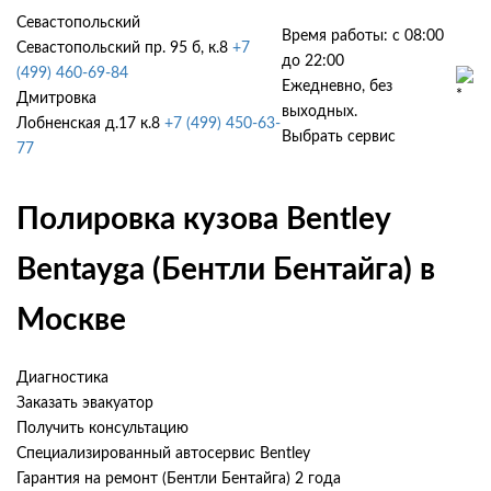
Севастопольский
Время работы: с 08:00
Севастопольский пр. 95 б, к.8
+7
до 22:00
(499) 460-69-84
Ежедневно, без
Дмитровка
выходных.
Лобненская д.17 к.8
+7 (499) 450-63-
Выбрать сервис
77
Полировка кузова Bentley
Bentayga (Бентли Бентайга) в
Москве
Диагностика
Заказать эвакуатор
Получить консультацию
Специализированный автосервис Bentley
Гарантия на ремонт (Бентли Бентайга) 2 года