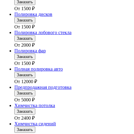
Заказать
От
1500
₽
Полировка дисков
Заказать
От
1500
₽
Полировка лобового стекла
Заказать
От
2000
₽
Полировка фар
Заказать
От
1500
₽
Полная полировка авто
Заказать
От
12000
₽
Предпродажная подготовка
Заказать
От
5000
₽
Химчистка потолка
Заказать
От
2400
₽
Химчистка сидений
Заказать