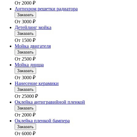
От
2000
₽
Антихром решетки радиатора
Заказать
От
3000
₽
Детейлинг мойка
Заказать
От
1500
₽
Мойка двигателя
Заказать
От
2500
₽
Мойка днища
Заказать
От
3000
₽
Нанесение керамики
Заказать
От
25000
₽
Оклейка антигравийной пленкой
Заказать
От
2000
₽
Оклейка пленкой бампера
Заказать
От
6000
₽