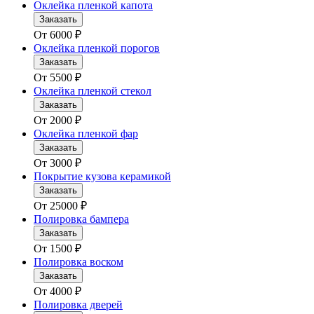
Оклейка пленкой капота
Заказать
От
6000
₽
Оклейка пленкой порогов
Заказать
От
5500
₽
Оклейка пленкой стекол
Заказать
От
2000
₽
Оклейка пленкой фар
Заказать
От
3000
₽
Покрытие кузова керамикой
Заказать
От
25000
₽
Полировка бампера
Заказать
От
1500
₽
Полировка воском
Заказать
От
4000
₽
Полировка дверей