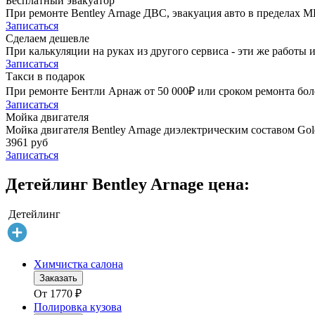
Бесплатный эвакуатор
При ремонте Bentley Arnage ДВС, эвакуация авто в пределах 
Записаться
Сделаем дешевле
При калькуляции на руках из другого сервиса - эти же работы и
Записаться
Такси в подарок
При ремонте Бентли Арнаж от 50 000₽ или сроком ремонта боле
Записаться
Мойка двигателя
Мойка двигателя Bentley Arnage диэлектрическим составом Gold
3961 руб
Записаться
Детейлинг Bentley Arnage цена:
Детейлинг
Химчистка салона
Заказать
От
1770
₽
Полировка кузова