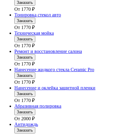
Заказать
От
1770
₽
Тонировка стекол авто
Заказать
От
1770
₽
Техническая мойка
Заказать
От
1770
₽
Ремонт и восстановление салона
Заказать
От
1770
₽
Нанесение жидкого стекла Ceramic Pro
Заказать
От
1770
₽
Нанесение и оклейка защитной пленки
Заказать
От
1770
₽
Абразивная полировка
Заказать
От
2000
₽
Антидождь
Заказать