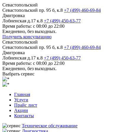
Севастопольский
Севастопольский пр. 95 б, к.8
+7 (499) 460-69-84
Дмитровка
Лобненская д.17 к.8
+7 (499) 450-63-77
Время работы: с 08:00 до 22:00
Ежедневно, без выходных.
Получить консультацию
Севастопольский
Севастопольский пр. 95 б, к.8
+7 (499) 460-69-84
Дмитровка
Лобненская д.17 к.8
+7 (499) 450-63-77
Время работы: с 08:00 до 22:00
Ежедневно, без выходных.
Выбрать сервис
Главная
Услуги
Прайс лист
Акции
Контакты
Техническое обслуживание
Диагностика