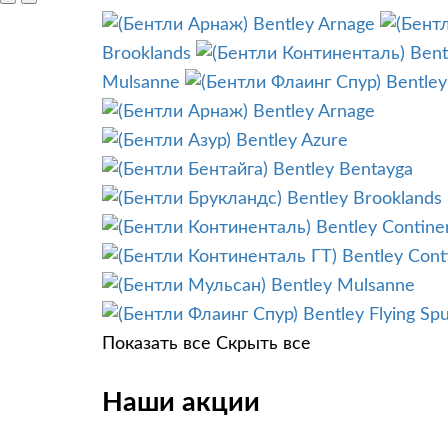
Bentley Arnage
Brooklands
Bent
Mulsanne
Bentley
Bentley Arnage
Bentley Azure
Bentley Bentayga
Bentley Brooklands
Bentley Contine
Bentley Cont
Bentley Mulsanne
Bentley Flying Sp
Показать все
Скрыть все
Наши акции