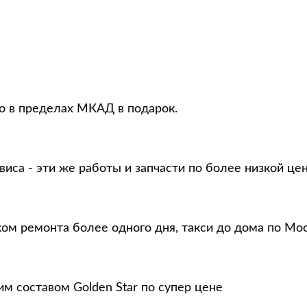
то в пределах МКАД в подарок.
виса - эти же работы и запчасти по более низкой це
ком ремонта более одного дня, такси до дома по Мо
м составом Golden Star по супер цене