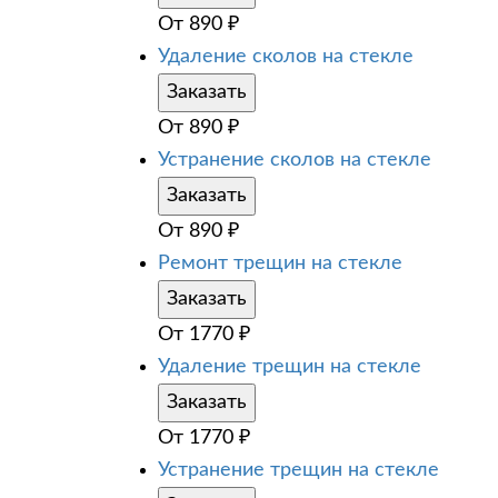
От
890
₽
Удаление сколов на стекле
Заказать
От
890
₽
Устранение сколов на стекле
Заказать
От
890
₽
Ремонт трещин на стекле
Заказать
От
1770
₽
Удаление трещин на стекле
Заказать
От
1770
₽
Устранение трещин на стекле