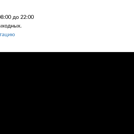
8:00 до 22:00
ыходных.
ьтацию
ЦИИ
КОНТАКТЫ