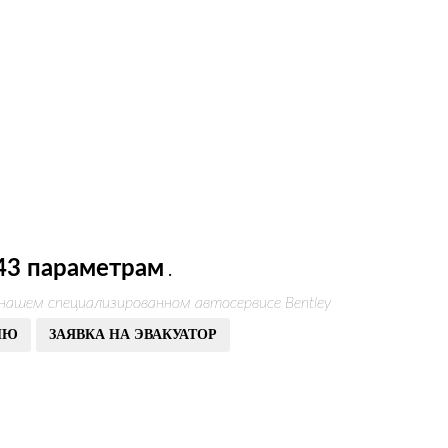
43 параметрам
.
нашем специализированном автосервисе Bentley
ИЮ
ЗАЯВКА НА ЭВАКУАТОР