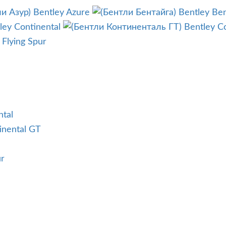
Bentley Azure
Bentley Be
ley Continental
Bentley C
 Flying Spur
ntal
inental GT
ur