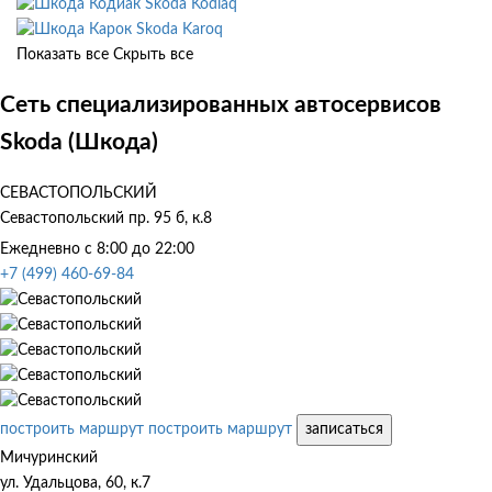
Skoda Kodiaq
Skoda Karoq
Показать все
Скрыть все
Сеть специализированных автосервисов
Skoda (Шкода)
СЕВАСТОПОЛЬСКИЙ
Севастопольский пр. 95 б, к.8
Ежедневно с 8:00 до 22:00
+7 (499) 460-69-84
построить маршрут
построить маршрут
записаться
Мичуринский
ул. Удальцова, 60, к.7