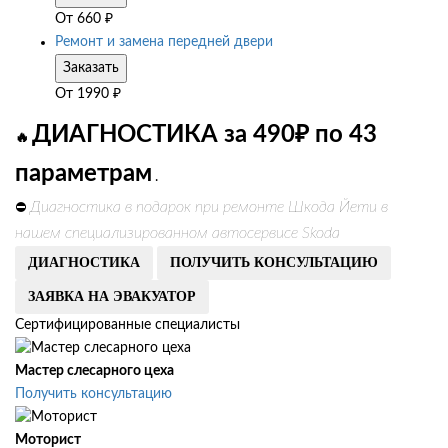
От
660
₽
Ремонт и замена передней двери
Заказать
От
1990
₽
ДИАГНОСТИКА за 490₽ по 43
🔥
параметрам
.
Диагностика в подарок при ремонте Шкода Йети в
⛔
нашем специализированном автосервисе Skoda
ДИАГНОСТИКА
ПОЛУЧИТЬ КОНСУЛЬТАЦИЮ
ЗАЯВКА НА ЭВАКУАТОР
Сертифицированные специалисты
Мастер слесарного цеха
Получить консультацию
Моторист