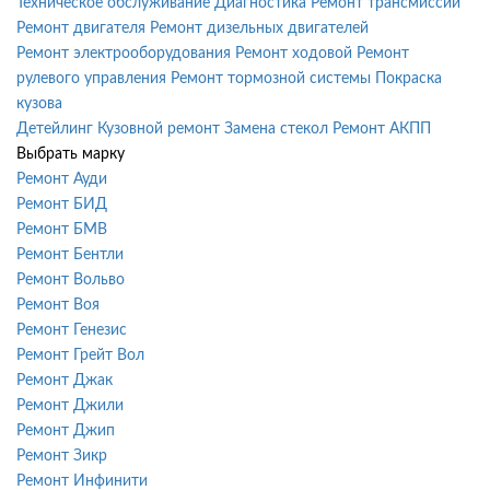
Техническое обслуживание
Диагностика
Ремонт трансмиссии
Ремонт двигателя
Ремонт дизельных двигателей
Ремонт электрооборудования
Ремонт ходовой
Ремонт
рулевого управления
Ремонт тормозной системы
Покраска
кузова
Детейлинг
Кузовной ремонт
Замена стекол
Ремонт АКПП
Выбрать марку
Ремонт Ауди
Ремонт БИД
Ремонт БМВ
Ремонт Бентли
Ремонт Вольво
Ремонт Воя
Ремонт Генезис
Ремонт Грейт Вол
Ремонт Джак
Ремонт Джили
Ремонт Джип
Ремонт Зикр
Ремонт Инфинити