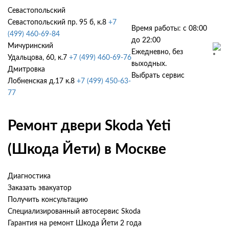
Севастопольский
Севастопольский пр. 95 б, к.8
+7
Время работы: с 08:00
(499) 460-69-84
до 22:00
Мичуринский
Ежедневно, без
Удальцова, 60, к.7
+7 (499) 460-69-76
выходных.
Дмитровка
Выбрать сервис
Лобненская д.17 к.8
+7 (499) 450-63-
77
Ремонт двери Skoda Yeti
(Шкода Йети) в Москве
Диагностика
Заказать эвакуатор
Получить консультацию
Специализированный автосервис Skoda
Гарантия на ремонт Шкода Йети 2 года