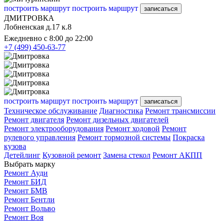
построить маршрут
построить маршрут
записаться
ДМИТРОВКА
Лобненская д.17 к.8
Ежедневно с 8:00 до 22:00
+7 (499) 450-63-77
построить маршрут
построить маршрут
записаться
Техническое обслуживание
Диагностика
Ремонт трансмиссии
Ремонт двигателя
Ремонт дизельных двигателей
Ремонт электрооборудования
Ремонт ходовой
Ремонт
рулевого управления
Ремонт тормозной системы
Покраска
кузова
Детейлинг
Кузовной ремонт
Замена стекол
Ремонт АКПП
Выбрать марку
Ремонт Ауди
Ремонт БИД
Ремонт БМВ
Ремонт Бентли
Ремонт Вольво
Ремонт Воя