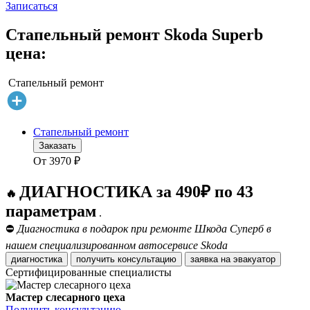
Записаться
Стапельный ремонт Skoda Superb
цена:
Стапельный ремонт
Стапельный ремонт
Заказать
От
3970
₽
ДИАГНОСТИКА за 490₽ по 43
🔥
параметрам
.
⛔
Диагностика в подарок при ремонте Шкода Суперб в
нашем специализированном автосервисе Skoda
диагностика
получить консультацию
заявка на эвакуатор
Сертифицированные специалисты
Мастер слесарного цеха
Получить консультацию