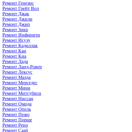
Ремонт Генезис
Ремонт Грейт Вол
Ремонт Джак
Ремонт Джили
Ремонт Джип
Ремонт Зикр
Ремонт Инфинити
Ремонт Исузу
Ремонт Кадиллак
Ремонт Каи
Ремонт Киа
Ремонт Лада
Ремонт Ланд-Ровер
Ремонт Лексус
Ремонт Мазда
Ремонт Мерседес
Ремонт Мини
Ремонт Митсубиси
Ремонт Ниссан
Ремонт Омода
Ремонт Опель
Ремонт Пежо
Ремонт Порше
Ремонт Рено
Ремонт Сааб