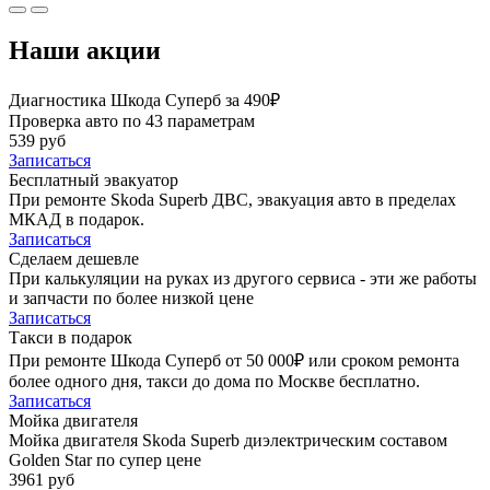
Наши акции
Диагностика Шкода Суперб за 490₽
Проверка авто по 43 параметрам
539 руб
Записаться
Бесплатный эвакуатор
При ремонте Skoda Superb ДВС, эвакуация авто в пределах
МКАД в подарок.
Записаться
Сделаем дешевле
При калькуляции на руках из другого сервиса - эти же работы
и запчасти по более низкой цене
Записаться
Такси в подарок
При ремонте Шкода Суперб от 50 000₽ или сроком ремонта
более одного дня, такси до дома по Москве бесплатно.
Записаться
Мойка двигателя
Мойка двигателя Skoda Superb диэлектрическим составом
Golden Star по супер цене
3961 руб