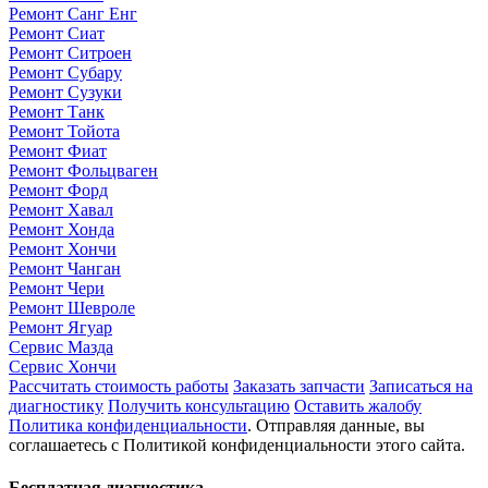
Ремонт Санг Енг
Ремонт Сиат
Ремонт Ситроен
Ремонт Субару
Ремонт Сузуки
Ремонт Танк
Ремонт Тойота
Ремонт Фиат
Ремонт Фольцваген
Ремонт Форд
Ремонт Хавал
Ремонт Хонда
Ремонт Хончи
Ремонт Чанган
Ремонт Чери
Ремонт Шевроле
Ремонт Ягуар
Сервис Мазда
Сервис Хончи
Рассчитать стоимость работы
Заказать запчасти
Записаться на
диагностику
Получить консультацию
Оставить жалобу
Политика конфиденциальности
. Отправляя данные, вы
соглашаетесь с Политикой конфиденциальности этого сайта.
Бесплатная диагностика