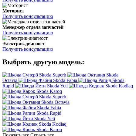
Моторист
Получить консультацию
Менеджер отдела запчастей
Получить консультацию
Электрик-диагност
Получить консультацию
Выбрать другую модель:
Skoda Superb
Skoda
Octavia
Skoda Fabia
Skoda
Rapid
Skoda Yeti
Skoda Kodiaq
Skoda Karoq
Skoda Superb
Skoda Octavia
Skoda Fabia
Skoda Rapid
Skoda Yeti
Skoda Kodiaq
Skoda Karoq
Показать все
Скрыть все