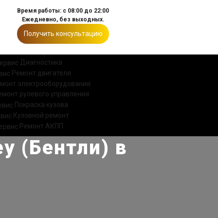
Время работы: с 08:00 до 22:00
Ежедневно, без выходных.
Получить консультацию
ИИ
КОНТАКТЫ
Диагностика
Ремонт двигателя
монт электрооборудования
емонт рулевого управления
Покраска кузова
Кузовной ремонт
Ремонт АКПП
y (Бентли) в