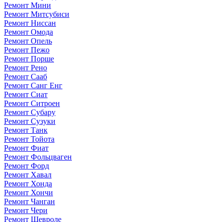
Ремонт Мини
Ремонт Митсубиси
Ремонт Ниссан
Ремонт Омода
Ремонт Опель
Ремонт Пежо
Ремонт Порше
Ремонт Рено
Ремонт Сааб
Ремонт Санг Енг
Ремонт Сиат
Ремонт Ситроен
Ремонт Субару
Ремонт Сузуки
Ремонт Танк
Ремонт Тойота
Ремонт Фиат
Ремонт Фольцваген
Ремонт Форд
Ремонт Хавал
Ремонт Хонда
Ремонт Хончи
Ремонт Чанган
Ремонт Чери
Ремонт Шевроле