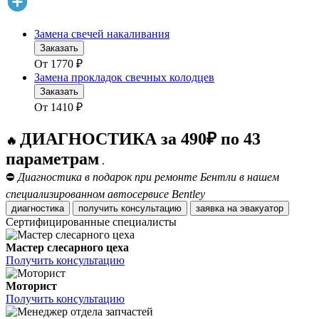
Замена свечей накаливания
Заказать
От
1770
₽
Замена прокладок свечных колодцев
Заказать
От
1410
₽
ДИАГНОСТИКА за 490₽ по 43
🔥
параметрам
.
⛔
Диагностика в подарок при ремонте Бентли в нашем
специализированном автосервисе Bentley
диагностика
получить консультацию
заявка на эвакуатор
Сертифицированные специалисты
Мастер слесарного цеха
Получить консультацию
Моторист
Получить консультацию