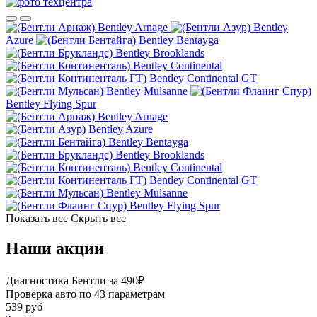
Bentley Arnage
Bentley
Azure
Bentley Bentayga
Bentley Brooklands
Bentley Continental
Bentley Continental GT
Bentley Mulsanne
Bentley Flying Spur
Bentley Arnage
Bentley Azure
Bentley Bentayga
Bentley Brooklands
Bentley Continental
Bentley Continental GT
Bentley Mulsanne
Bentley Flying Spur
Показать все
Скрыть все
Наши акции
Диагностика Бентли за 490₽
Проверка авто по 43 параметрам
539 руб