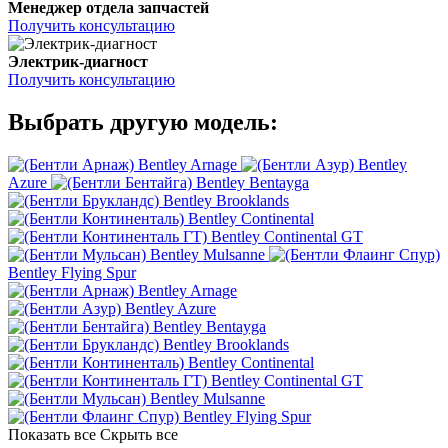
Менеджер отдела запчастей
Получить консультацию
Электрик-диагност
Получить консультацию
Выбрать другую модель:
Bentley Arnage
Bentley
Azure
Bentley Bentayga
Bentley Brooklands
Bentley Continental
Bentley Continental GT
Bentley Mulsanne
Bentley Flying Spur
Bentley Arnage
Bentley Azure
Bentley Bentayga
Bentley Brooklands
Bentley Continental
Bentley Continental GT
Bentley Mulsanne
Bentley Flying Spur
Показать все
Скрыть все