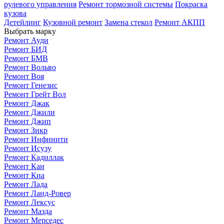
рулевого управления
Ремонт тормозной системы
Покраска
кузова
Детейлинг
Кузовной ремонт
Замена стекол
Ремонт АКПП
Выбрать марку
Ремонт Ауди
Ремонт БИД
Ремонт БМВ
Ремонт Вольво
Ремонт Воя
Ремонт Генезис
Ремонт Грейт Вол
Ремонт Джак
Ремонт Джили
Ремонт Джип
Ремонт Зикр
Ремонт Инфинити
Ремонт Исузу
Ремонт Кадиллак
Ремонт Каи
Ремонт Киа
Ремонт Лада
Ремонт Ланд-Ровер
Ремонт Лексус
Ремонт Мазда
Ремонт Мерседес