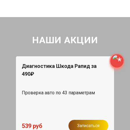
НАШИ АКЦИИ
Диагностика Шкода Рапид за
490₽
Проверка авто по 43 параметрам
539 руб
Записаться