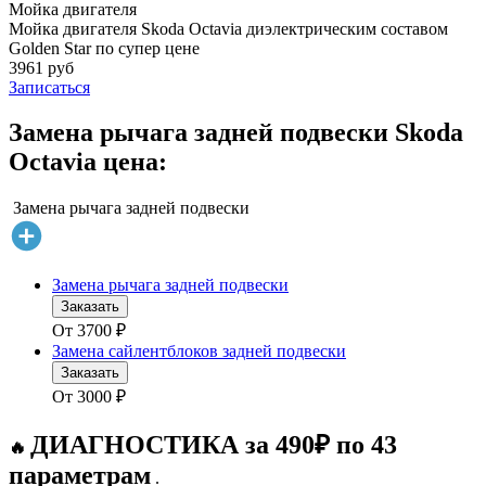
Мойка двигателя
Мойка двигателя Skoda Octavia диэлектрическим составом
Golden Star по супер цене
3961 руб
Записаться
Замена рычага задней подвески Skoda
Octavia цена:
Замена рычага задней подвески
Замена рычага задней подвески
Заказать
От
3700
₽
Замена сайлентблоков задней подвески
Заказать
От
3000
₽
ДИАГНОСТИКА за 490₽ по 43
🔥
параметрам
.