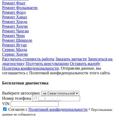
Ремонт Фиат
Ремонт Фольцваген
Ремонт Форд
Ремонт Хавал
Ремонт Хонда
Ремонт Хончи
Ремонт Чанган
Ремонт Чери
Ремонт Шевроле
Ремонт Ягуар
Сервис Мазда
Сервис Хончи
Рассчитать стоимость работы
Заказать запчасти
Записаться на
диагностику
Получить консультацию
Оставить жалобу
Политика конфиденциальности
. Отправляя данные, вы
соглашаетесь с Политикой конфиденциальности этого сайта.
Бесплатная диагностика
Выберите автосервис
Номер телефона
VIN
Согласен с
Политикой конфиденциальности
* Персональные
данные не собираются