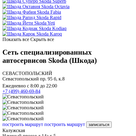
Skoda Superb
Skoda Octavia
Skoda Fabia
Skoda Rapid
Skoda Yeti
Skoda Kodiaq
Skoda Karoq
Показать все
Скрыть все
Сеть специализированных
автосервисов Skoda (Шкода)
СЕВАСТОПОЛЬСКИЙ
Севастопольский пр. 95 б, к.8
Ежедневно с 8:00 до 22:00
+7 (499) 460-69-84
построить маршрут
построить маршрут
записаться
Калужская
Научный проезд д.14а к.5