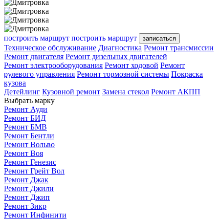
построить маршрут
построить маршрут
записаться
Техническое обслуживание
Диагностика
Ремонт трансмиссии
Ремонт двигателя
Ремонт дизельных двигателей
Ремонт электрооборудования
Ремонт ходовой
Ремонт
рулевого управления
Ремонт тормозной системы
Покраска
кузова
Детейлинг
Кузовной ремонт
Замена стекол
Ремонт АКПП
Выбрать марку
Ремонт Ауди
Ремонт БИД
Ремонт БМВ
Ремонт Бентли
Ремонт Вольво
Ремонт Воя
Ремонт Генезис
Ремонт Грейт Вол
Ремонт Джак
Ремонт Джили
Ремонт Джип
Ремонт Зикр
Ремонт Инфинити