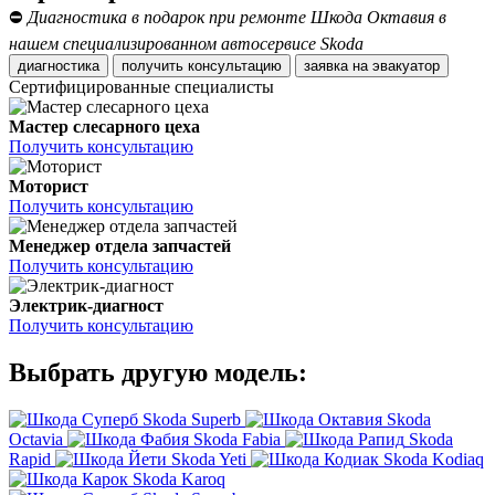
⛔
Диагностика в подарок при ремонте Шкода Октавия в
нашем специализированном автосервисе Skoda
диагностика
получить консультацию
заявка на эвакуатор
Сертифицированные специалисты
Мастер слесарного цеха
Получить консультацию
Моторист
Получить консультацию
Менеджер отдела запчастей
Получить консультацию
Электрик-диагност
Получить консультацию
Выбрать другую модель:
Skoda Superb
Skoda
Octavia
Skoda Fabia
Skoda
Rapid
Skoda Yeti
Skoda Kodiaq
Skoda Karoq