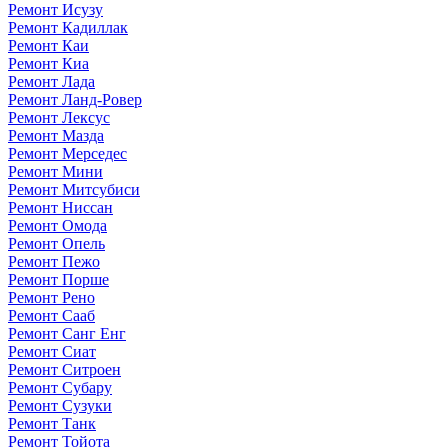
Ремонт Исузу
Ремонт Кадиллак
Ремонт Каи
Ремонт Киа
Ремонт Лада
Ремонт Ланд-Ровер
Ремонт Лексус
Ремонт Мазда
Ремонт Мерседес
Ремонт Мини
Ремонт Митсубиси
Ремонт Ниссан
Ремонт Омода
Ремонт Опель
Ремонт Пежо
Ремонт Порше
Ремонт Рено
Ремонт Сааб
Ремонт Санг Енг
Ремонт Сиат
Ремонт Ситроен
Ремонт Субару
Ремонт Сузуки
Ремонт Танк
Ремонт Тойота