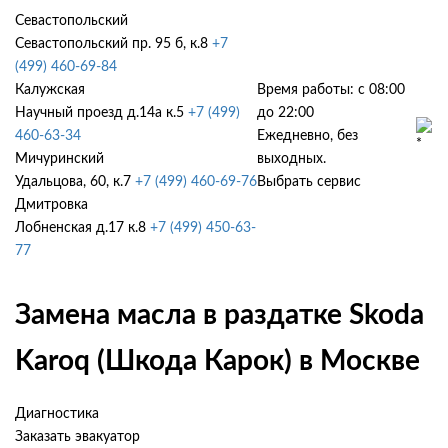
Севастопольский
Севастопольский пр. 95 б, к.8
+7
(499) 460-69-84
Калужская
Время работы: с 08:00
Научный проезд д.14а к.5
+7 (499)
до 22:00
460-63-34
Ежедневно, без
Мичуринский
выходных.
Удальцова, 60, к.7
+7 (499) 460-69-76
Выбрать сервис
Дмитровка
Лобненская д.17 к.8
+7 (499) 450-63-
77
Замена масла в раздатке Skoda
Karoq (Шкода Карок) в Москве
Диагностика
Заказать эвакуатор