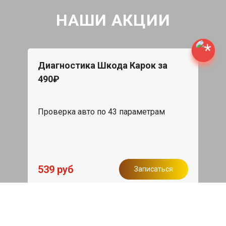
НАШИ АКЦИИ
Диагностика Шкода Карок за
490₽
Проверка авто по 43 параметрам
539 руб
Записаться
Бесплатный эвакуатор