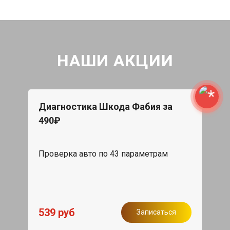
НАШИ АКЦИИ
Диагностика Шкода Фабия за
490₽
Проверка авто по 43 параметрам
539 руб
Записаться