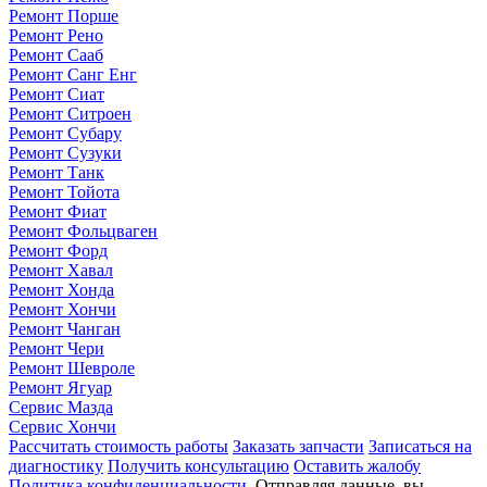
Ремонт Порше
Ремонт Рено
Ремонт Сааб
Ремонт Санг Енг
Ремонт Сиат
Ремонт Ситроен
Ремонт Субару
Ремонт Сузуки
Ремонт Танк
Ремонт Тойота
Ремонт Фиат
Ремонт Фольцваген
Ремонт Форд
Ремонт Хавал
Ремонт Хонда
Ремонт Хончи
Ремонт Чанган
Ремонт Чери
Ремонт Шевроле
Ремонт Ягуар
Сервис Мазда
Сервис Хончи
Рассчитать стоимость работы
Заказать запчасти
Записаться на
диагностику
Получить консультацию
Оставить жалобу
Политика конфиденциальности
. Отправляя данные, вы