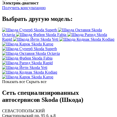
Электрик-диагност
Получить консультацию
Выбрать другую модель:
Skoda Superb
Skoda
Octavia
Skoda Fabia
Skoda
Rapid
Skoda Yeti
Skoda Kodiaq
Skoda Karoq
Skoda Superb
Skoda Octavia
Skoda Fabia
Skoda Rapid
Skoda Yeti
Skoda Kodiaq
Skoda Karoq
Показать все
Скрыть все
Сеть специализированных
автосервисов Skoda (Шкода)
СЕВАСТОПОЛЬСКИЙ
Севастопольский пр. 95 б, к.8