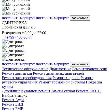
построить маршрут
построить маршрут
записаться
ДМИТРОВКА
Лобненская д.17 к.8
Ежедневно с 8:00 до 22:00
+7 (499) 450-63-77
построить маршрут
построить маршрут
записаться
Техническое обслуживание
Диагностика
Ремонт трансмиссии
Ремонт двигателя
Ремонт дизельных двигателей
Ремонт электрооборудования
Ремонт ходовой
Ремонт
рулевого управления
Ремонт тормозной системы
Покраска
кузова
Детейлинг
Кузовной ремонт
Замена стекол
Ремонт АКПП
Выбрать марку
Ремонт Ауди
Ремонт БИД
Ремонт БМВ