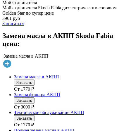
Мойка двигателя
Мойка двигателя Skoda Fabia диэлектрическим составом
Golden Star по супер цене
3961 руб
Записаться
Замена масла в АКПП Skoda Fabia
цена:
Замена масла в АКПП
Замена масла в АКПП
Заказать
От
1770
₽
Замена фильтра АКПП
Заказать
От
3000
₽
Техническое обслуживание АКПП
Заказать
От
1770
₽
Полная замена масла в АКПП