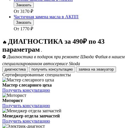
Заказать
От
3170
₽
Частичная замена масла в АКПП
Заказать
От
1770
₽
ДИАГНОСТИКА за 490₽ по 43
🔥
параметрам
.
⛔
Диагностика в подарок при ремонте Шкода Фабия в нашем
специализированном автосервисе Skoda
диагностика
получить консультацию
заявка на эвакуатор
Сертифицированные специалисты
Мастер слесарного цеха
Получить консультацию
Моторист
Получить консультацию
Менеджер отдела запчастей
Получить консультацию