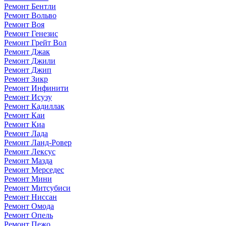
Ремонт Бентли
Ремонт Вольво
Ремонт Воя
Ремонт Генезис
Ремонт Грейт Вол
Ремонт Джак
Ремонт Джили
Ремонт Джип
Ремонт Зикр
Ремонт Инфинити
Ремонт Исузу
Ремонт Кадиллак
Ремонт Каи
Ремонт Киа
Ремонт Лада
Ремонт Ланд-Ровер
Ремонт Лексус
Ремонт Мазда
Ремонт Мерседес
Ремонт Мини
Ремонт Митсубиси
Ремонт Ниссан
Ремонт Омода
Ремонт Опель
Ремонт Пежо