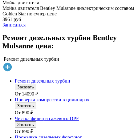
Мойка двигателя
Мойка двигателя Bentley Mulsanne диэлектрическим составом
Golden Star по супер цене
3961 руб
Записаться
Ремонт дизельных турбин Bentley
Mulsanne цена:
Ремонт дизельных турбин
Ремонт дизельных турбин
Заказать
От
14090
₽
Проверка компрессии в цилиндрах
Заказать
От
890
₽
Чистка фильтра сажевого DPF
Заказать
От
890
₽
Промывка дизельных форсунок