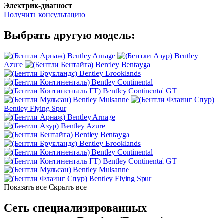
Электрик-диагност
Получить консультацию
Выбрать другую модель:
Bentley Arnage
Bentley
Azure
Bentley Bentayga
Bentley Brooklands
Bentley Continental
Bentley Continental GT
Bentley Mulsanne
Bentley Flying Spur
Bentley Arnage
Bentley Azure
Bentley Bentayga
Bentley Brooklands
Bentley Continental
Bentley Continental GT
Bentley Mulsanne
Bentley Flying Spur
Показать все
Скрыть все
Сеть специализированных