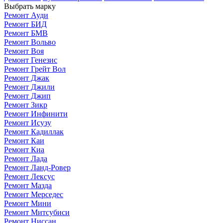
Выбрать марку
Ремонт Ауди
Ремонт БИД
Ремонт БМВ
Ремонт Вольво
Ремонт Воя
Ремонт Генезис
Ремонт Грейт Вол
Ремонт Джак
Ремонт Джили
Ремонт Джип
Ремонт Зикр
Ремонт Инфинити
Ремонт Исузу
Ремонт Кадиллак
Ремонт Каи
Ремонт Киа
Ремонт Лада
Ремонт Ланд-Ровер
Ремонт Лексус
Ремонт Мазда
Ремонт Мерседес
Ремонт Мини
Ремонт Митсубиси
Ремонт Ниссан