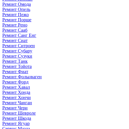
Ремонт Омода
Ремонт Опель
Ремонт Пежо
Ремонт Порше
Ремонт Рено
Ремонт Сааб
Ремонт Санг Енг
Ремонт Сиат
Ремонт Ситроен
Ремонт Субару
Ремонт Сузуки
Ремонт Танк
Ремонт Тойота
Ремонт Фиат
Ремонт Фольцваген
Ремонт Форд
Ремонт Хавал
Ремонт Хонда
Ремонт Хончи
Ремонт Чанган
Ремонт Чери
Ремонт Шевроле
Ремонт Шкода
Ремонт Ягуар
Сервис Мазда