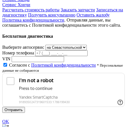
Сервис Хончи
Рассчитать стоимость работы
Заказать запчасти
Записаться на
диагностику
Получить консультацию
Оставить жалобу
Политика конфиденциальности
. Отправляя данные, вы
соглашаетесь с Политикой конфиденциальности этого сайта.
Бесплатная диагностика
Выберите автосервис
Номер телефона
VIN
Согласен с
Политикой конфиденциальности
* Персональные
данные не собираются
Отправить
OK