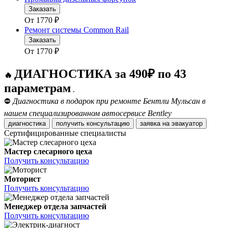
Заказать
От
1770
₽
Ремонт системы Common Rail
Заказать
От
1770
₽
ДИАГНОСТИКА за 490₽ по 43
🔥
параметрам
.
⛔
Диагностика в подарок при ремонте Бентли Мульсан в
нашем специализированном автосервисе Bentley
диагностика
получить консультацию
заявка на эвакуатор
Сертифицированные специалисты
Мастер слесарного цеха
Получить консультацию
Моторист
Получить консультацию
Менеджер отдела запчастей
Получить консультацию