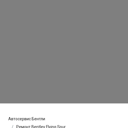
Автосервис Бентли
Ремонт Bentley Flying Spur