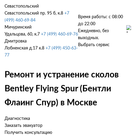
Севастопольский
Севастопольский пр. 95 б, к.8
+7
Время работы: с 08:00
(499) 460-69-84
до 22:00
Мичуринский
Ежедневно, без
Удальцова, 60, к.7
+7 (499) 460-69-76
выходных.
Дмитровка
Выбрать сервис
Лобненская д.17 к.8
+7 (499) 450-63-
77
Ремонт и устранение сколов
Bentley Flying Spur (Бентли
Флаинг Спур) в Москве
Диагностика
Заказать эвакуатор
Получить консультацию