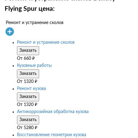
Flying Spur цена:
Ремонт и устранение сколов
Ремонт и устранение сколов
Заказать
От
660
₽
Кузовные работы
Заказать
От
1320
₽
Ремонт кузова
Заказать
От
1320
₽
Антикоррозийная обработка кузова
Заказать
От
5280
₽
Восстановление геометрии кузова