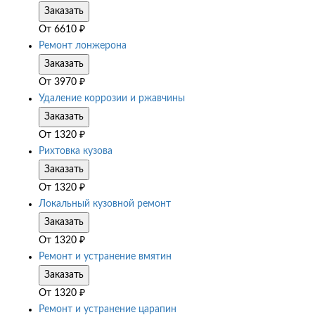
Заказать
От
6610
₽
Ремонт лонжерона
Заказать
От
3970
₽
Удаление коррозии и ржавчины
Заказать
От
1320
₽
Рихтовка кузова
Заказать
От
1320
₽
Локальный кузовной ремонт
Заказать
От
1320
₽
Ремонт и устранение вмятин
Заказать
От
1320
₽
Ремонт и устранение царапин