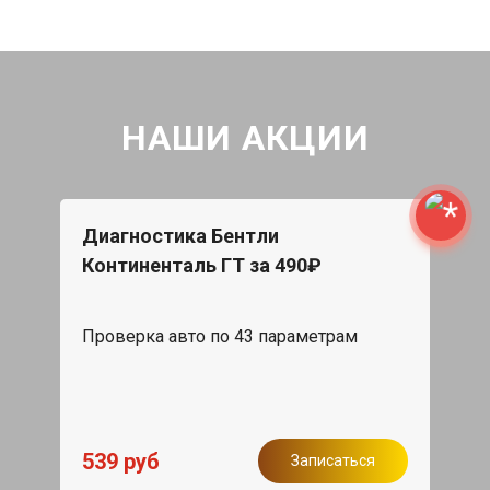
НАШИ АКЦИИ
Диагностика Бентли
Континенталь ГТ за 490₽
Проверка авто по 43 параметрам
539 руб
Записаться