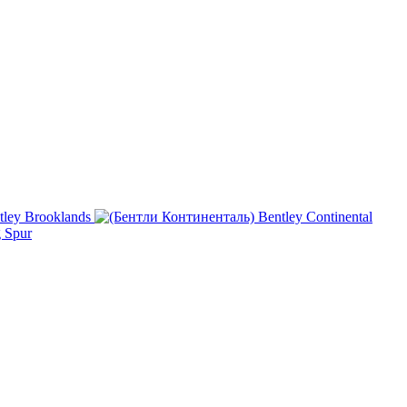
tley Brooklands
Bentley Continental
g Spur