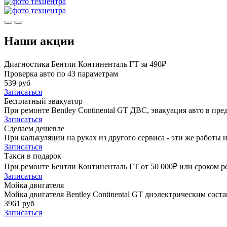
Наши акции
Диагностика Бентли Континенталь ГТ за 490₽
Проверка авто по 43 параметрам
539 руб
Записаться
Бесплатный эвакуатор
При ремонте Bentley Continental GT ДВС, эвакуация авто в пр
Записаться
Сделаем дешевле
При калькуляции на руках из другого сервиса - эти же работы и
Записаться
Такси в подарок
При ремонте Бентли Континенталь ГТ от 50 000₽ или сроком ре
Записаться
Мойка двигателя
Мойка двигателя Bentley Continental GT диэлектрическим соста
3961 руб
Записаться