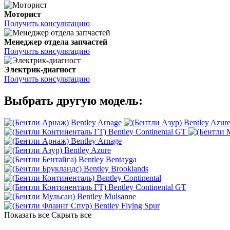
Моторист
Получить консультацию
Менеджер отдела запчастей
Получить консультацию
Электрик-диагност
Получить консультацию
Выбрать другую модель:
Bentley Arnage
Bentley Azur
Bentley Continental GT
Bentley Arnage
Bentley Azure
Bentley Bentayga
Bentley Brooklands
Bentley Continental
Bentley Continental GT
Bentley Mulsanne
Bentley Flying Spur
Показать все
Скрыть все