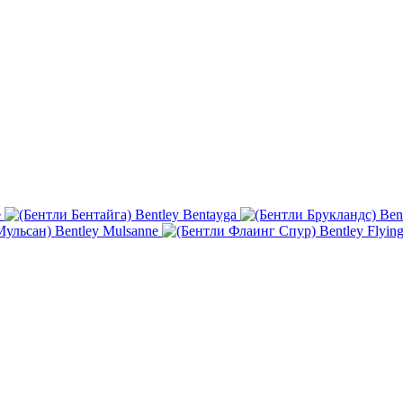
e
Bentley Bentayga
Ben
Bentley Mulsanne
Bentley Flyin