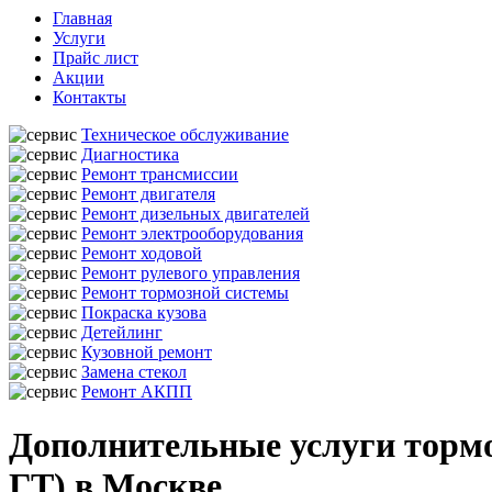
Главная
Услуги
Прайс лист
Акции
Контакты
Техническое обслуживание
Диагностика
Ремонт трансмиссии
Ремонт двигателя
Ремонт дизельных двигателей
Ремонт электрооборудования
Ремонт ходовой
Ремонт рулевого управления
Ремонт тормозной системы
Покраска кузова
Детейлинг
Кузовной ремонт
Замена стекол
Ремонт АКПП
Дополнительные услуги тормо
ГТ) в Москве