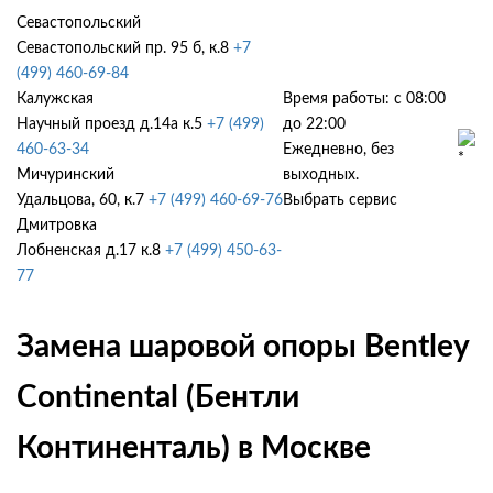
Севастопольский
Севастопольский пр. 95 б, к.8
+7
(499) 460-69-84
Калужская
Время работы: с 08:00
Научный проезд д.14а к.5
+7 (499)
до 22:00
460-63-34
Ежедневно, без
Мичуринский
выходных.
Удальцова, 60, к.7
+7 (499) 460-69-76
Выбрать сервис
Дмитровка
Лобненская д.17 к.8
+7 (499) 450-63-
77
Замена шаровой опоры Bentley
Continental (Бентли
Континенталь) в Москве