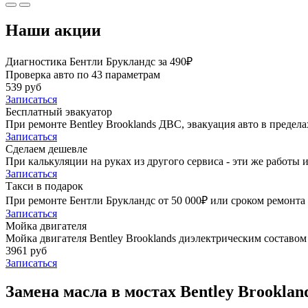
Наши акции
Диагностика Бентли Брукландс за 490₽
Проверка авто по 43 параметрам
539 руб
Записаться
Бесплатный эвакуатор
При ремонте Bentley Brooklands ДВС, эвакуация авто в предел
Записаться
Сделаем дешевле
При калькуляции на руках из другого сервиса - эти же работы и
Записаться
Такси в подарок
При ремонте Бентли Брукландс от 50 000₽ или сроком ремонта 
Записаться
Мойка двигателя
Мойка двигателя Bentley Brooklands диэлектрическим составом 
3961 руб
Записаться
Замена масла в мостах Bentley Brooklan