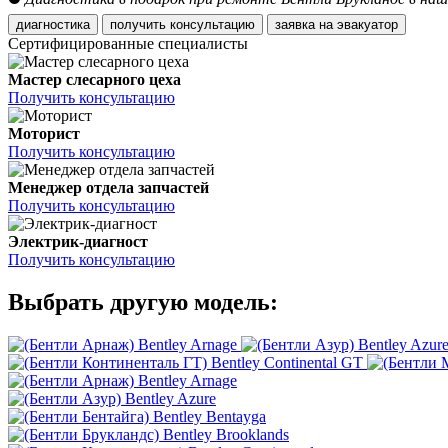
диагностика
получить консультацию
заявка на эвакуатор
Сертифицированные специалисты
Мастер слесарного цеха
Получить консультацию
Моторист
Получить консультацию
Менеджер отдела запчастей
Получить консультацию
Электрик-диагност
Получить консультацию
Выбрать другую модель:
Bentley Arnage
Bentley Azur
Bentley Continental GT
Bentley Arnage
Bentley Azure
Bentley Bentayga
Bentley Brooklands