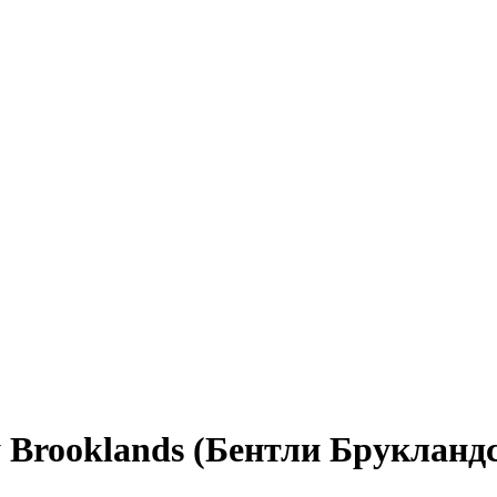
y Brooklands (Бентли Брукланд