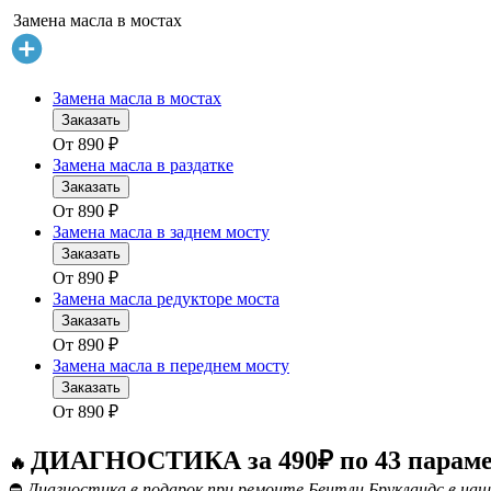
Замена масла в мостах
Замена масла в мостах
Заказать
От
890
₽
Замена масла в раздатке
Заказать
От
890
₽
Замена масла в заднем мосту
Заказать
От
890
₽
Замена масла редукторе моста
Заказать
От
890
₽
Замена масла в переднем мосту
Заказать
От
890
₽
ДИАГНОСТИКА за 490₽ по 43 парам
🔥
⛔
Диагностика в подарок при ремонте Бентли Брукландс в наш