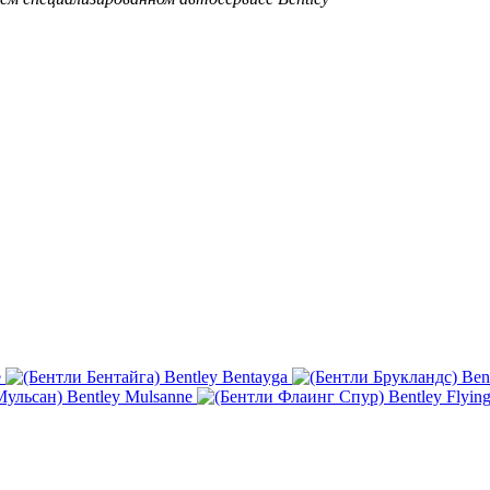
e
Bentley Bentayga
Ben
Bentley Mulsanne
Bentley Flyin