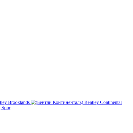
tley Brooklands
Bentley Continental
g Spur