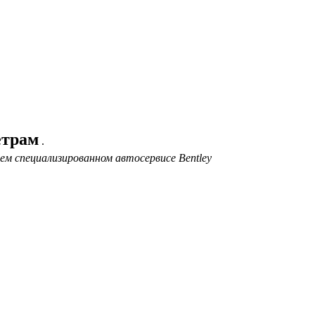
етрам
.
ем специализированном автосервисе Bentley