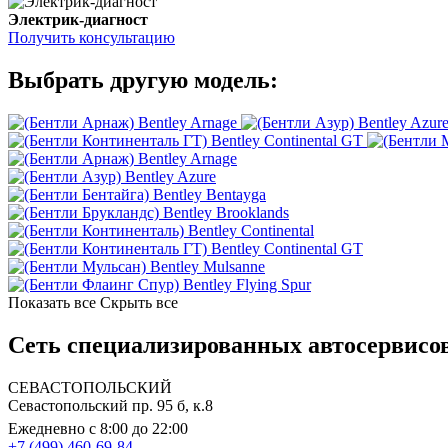
Электрик-диагност
Получить консультацию
Выбрать другую модель:
Bentley Arnage
Bentley Azur
Bentley Continental GT
Bentley Arnage
Bentley Azure
Bentley Bentayga
Bentley Brooklands
Bentley Continental
Bentley Continental GT
Bentley Mulsanne
Bentley Flying Spur
Показать все
Скрыть все
Сеть специализированных автосервисов 
СЕВАСТОПОЛЬСКИЙ
Севастопольский пр. 95 б, к.8
Ежедневно с 8:00 до 22:00
+7 (499) 460-69-84