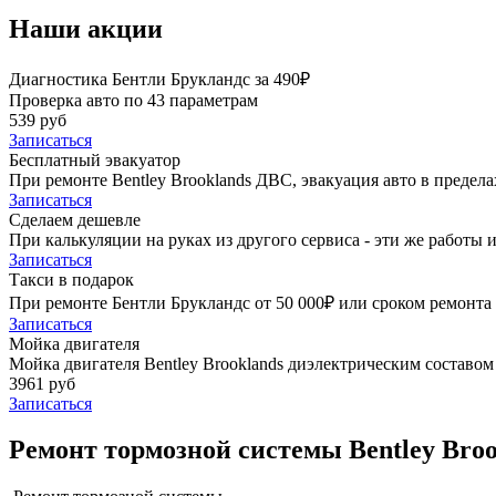
Наши акции
Диагностика Бентли Брукландс за 490₽
Проверка авто по 43 параметрам
539 руб
Записаться
Бесплатный эвакуатор
При ремонте Bentley Brooklands ДВС, эвакуация авто в предел
Записаться
Сделаем дешевле
При калькуляции на руках из другого сервиса - эти же работы и
Записаться
Такси в подарок
При ремонте Бентли Брукландс от 50 000₽ или сроком ремонта 
Записаться
Мойка двигателя
Мойка двигателя Bentley Brooklands диэлектрическим составом 
3961 руб
Записаться
Ремонт тормозной системы Bentley Broo