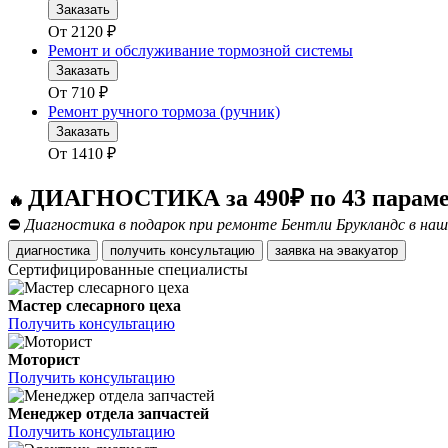
Заказать
От
2120
₽
Ремонт и обслуживание тормозной системы
Заказать
От
710
₽
Ремонт ручного тормоза (ручник)
Заказать
От
1410
₽
ДИАГНОСТИКА за 490₽ по 43 парам
🔥
⛔
Диагностика в подарок при ремонте Бентли Брукландс в наш
диагностика
получить консультацию
заявка на эвакуатор
Сертифицированные специалисты
Мастер слесарного цеха
Получить консультацию
Моторист
Получить консультацию
Менеджер отдела запчастей
Получить консультацию