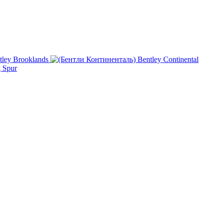
tley Brooklands
Bentley Continental
g Spur