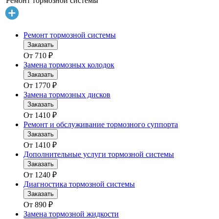
Ремонт тормозной системы
Ремонт тормозной системы
Заказать
От
710
₽
Замена тормозных колодок
Заказать
От
1770
₽
Замена тормозных дисков
Заказать
От
1410
₽
Ремонт и обслуживание тормозного суппорта
Заказать
От
1410
₽
Дополнительные услуги тормозной системы
Заказать
От
1240
₽
Диагностика тормозной системы
Заказать
От
890
₽
Замена тормозной жидкости