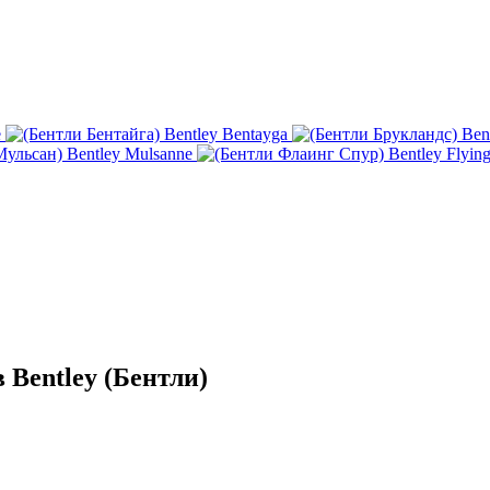
e
Bentley Bentayga
Ben
Bentley Mulsanne
Bentley Flyin
Bentley (Бентли)