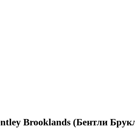
tley Brooklands (Бентли Брук