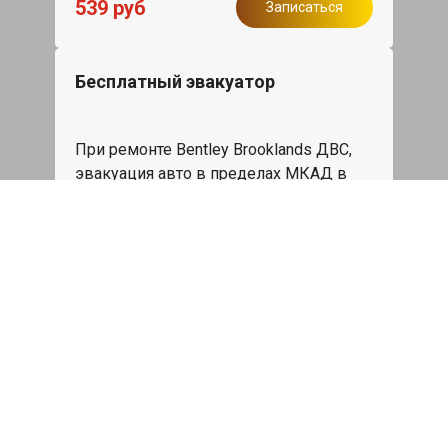
539 руб
Записаться
Бесплатный эвакуатор
При ремонте Bentley Brooklands ДВС,
эвакуация авто в пределах МКАД в
подарок.
Записаться
Сделаем дешевле
При калькуляции на руках из другого