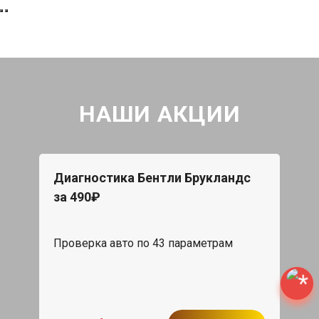
НАШИ АКЦИИ
Диагностика Бентли Брукландс
за 490₽
Проверка авто по 43 параметрам