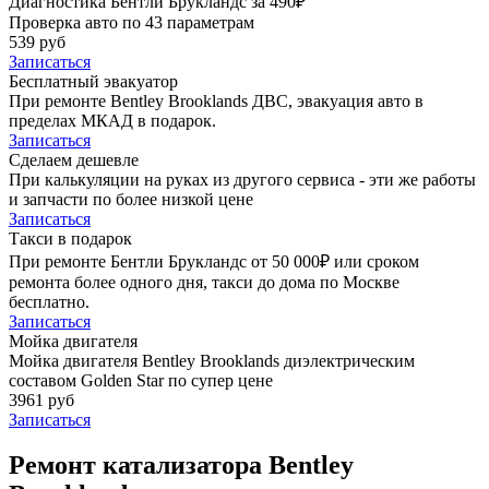
Диагностика Бентли Брукландс за 490₽
Проверка авто по 43 параметрам
539 руб
Записаться
Бесплатный эвакуатор
При ремонте Bentley Brooklands ДВС, эвакуация авто в
пределах МКАД в подарок.
Записаться
Сделаем дешевле
При калькуляции на руках из другого сервиса - эти же работы
и запчасти по более низкой цене
Записаться
Такси в подарок
При ремонте Бентли Брукландс от 50 000₽ или сроком
ремонта более одного дня, такси до дома по Москве
бесплатно.
Записаться
Мойка двигателя
Мойка двигателя Bentley Brooklands диэлектрическим
составом Golden Star по супер цене
3961 руб
Записаться
Ремонт катализатора Bentley