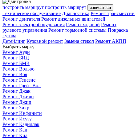
построить маршрут
построить маршрут
записаться
Техническое обслуживание
Диагностика
Ремонт трансмиссии
Ремонт двигателя
Ремонт дизельных двигателей
Ремонт электрооборудования
Ремонт ходовой
Ремонт
рулевого управления
Ремонт тормозной системы
Покраска
кузова
Детейлинг
Кузовной ремонт
Замена стекол
Ремонт АКПП
Выбрать марку
Ремонт Ауди
Ремонт БИД
Ремонт БМВ
Ремонт Вольво
Ремонт Воя
Ремонт Генезис
Ремонт Грейт Вол
Ремонт Джак
Ремонт Джили
Ремонт Джип
Ремонт Зикр
Ремонт Инфинити
Ремонт Исузу
Ремонт Кадиллак
Ремонт Каи
Ремонт Киа