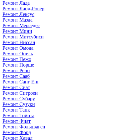
Ремонт Лада
Ремонт Ланд-Ровер
Ремонт Лексус
Ремонт Мазда
Ремонт Мерседес
Ремонт Мини
Ремонт Митсубиси
Ремонт Ниссан
Ремонт Омода
Ремонт Опель
Ремонт Пежо
Ремонт Порше
Ремонт Рено
Ремонт Сааб
Ремонт Санг Енг
Ремонт Сиат
Ремонт Ситроен
Ремонт Субару
Ремонт Сузуки
Ремонт Танк
Ремонт Тойота
Ремонт Фиат
Ремонт Фольцваген
Ремонт Форд
Ремонт Хавал