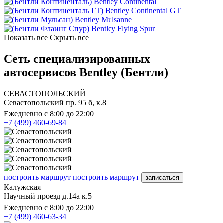
Bentley Continental
Bentley Continental GT
Bentley Mulsanne
Bentley Flying Spur
Показать все
Скрыть все
Сеть специализированных
автосервисов Bentley (Бентли)
СЕВАСТОПОЛЬСКИЙ
Севастопольский пр. 95 б, к.8
Ежедневно с 8:00 до 22:00
+7 (499) 460-69-84
построить маршрут
построить маршрут
записаться
Калужская
Научный проезд д.14а к.5
Ежедневно с 8:00 до 22:00
+7 (499) 460-63-34