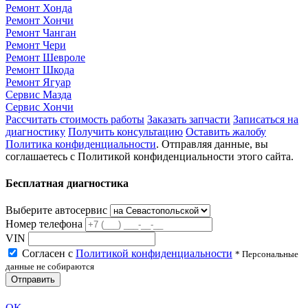
Ремонт Хонда
Ремонт Хончи
Ремонт Чанган
Ремонт Чери
Ремонт Шевроле
Ремонт Шкода
Ремонт Ягуар
Сервис Мазда
Сервис Хончи
Рассчитать стоимость работы
Заказать запчасти
Записаться на
диагностику
Получить консультацию
Оставить жалобу
Политика конфиденциальности
. Отправляя данные, вы
соглашаетесь с Политикой конфиденциальности этого сайта.
Бесплатная диагностика
Выберите автосервис
Номер телефона
VIN
Согласен с
Политикой конфиденциальности
* Персональные
данные не собираются
Отправить
OK