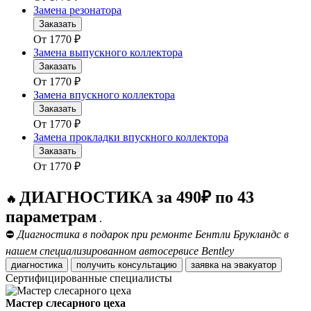
Замена резонатора
Заказать
От
1770
₽
Замена выпускного коллектора
Заказать
От
1770
₽
Замена впускного коллектора
Заказать
От
1770
₽
Замена прокладки впускного коллектора
Заказать
От
1770
₽
ДИАГНОСТИКА за 490₽ по 43
🔥
параметрам
.
⛔
Диагностика в подарок при ремонте Бентли Брукландс в
нашем специализированном автосервисе Bentley
диагностика
получить консультацию
заявка на эвакуатор
Сертифицированные специалисты
Мастер слесарного цеха