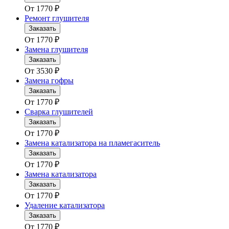
От
1770
₽
Ремонт глушителя
Заказать
От
1770
₽
Замена глушителя
Заказать
От
3530
₽
Замена гофры
Заказать
От
1770
₽
Сварка глушителей
Заказать
От
1770
₽
Замена катализатора на пламегаситель
Заказать
От
1770
₽
Замена катализатора
Заказать
От
1770
₽
Удаление катализатора
Заказать
От
1770
₽