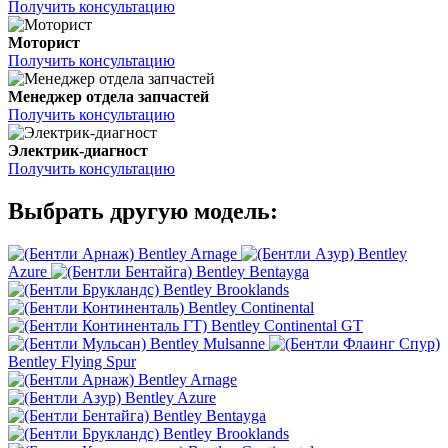
Получить консультацию
Моторист
Получить консультацию
Менеджер отдела запчастей
Получить консультацию
Электрик-диагност
Получить консультацию
Выбрать другую модель:
Bentley Arnage
Bentley
Azure
Bentley Bentayga
Bentley Brooklands
Bentley Continental
Bentley Continental GT
Bentley Mulsanne
Bentley Flying Spur
Bentley Arnage
Bentley Azure
Bentley Bentayga
Bentley Brooklands