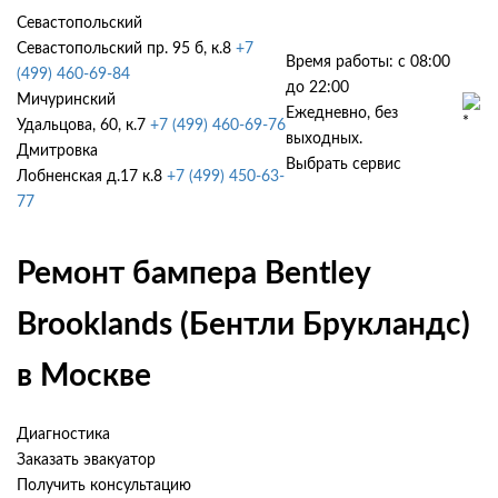
Севастопольский
Севастопольский пр. 95 б, к.8
+7
Время работы: с 08:00
(499) 460-69-84
до 22:00
Мичуринский
Ежедневно, без
Удальцова, 60, к.7
+7 (499) 460-69-76
выходных.
Дмитровка
Выбрать сервис
Лобненская д.17 к.8
+7 (499) 450-63-
77
Ремонт бампера Bentley
Brooklands (Бентли Брукландс)
в Москве
Диагностика
Заказать эвакуатор
Получить консультацию