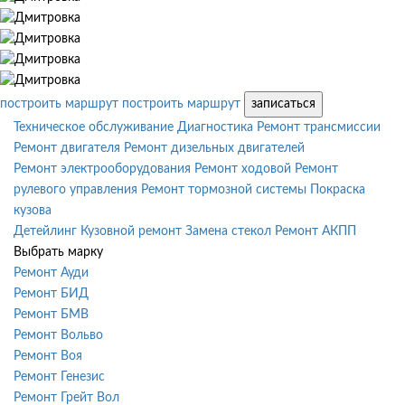
построить маршрут
построить маршрут
записаться
Техническое обслуживание
Диагностика
Ремонт трансмиссии
Ремонт двигателя
Ремонт дизельных двигателей
Ремонт электрооборудования
Ремонт ходовой
Ремонт
рулевого управления
Ремонт тормозной системы
Покраска
кузова
Детейлинг
Кузовной ремонт
Замена стекол
Ремонт АКПП
Выбрать марку
Ремонт Ауди
Ремонт БИД
Ремонт БМВ
Ремонт Вольво
Ремонт Воя
Ремонт Генезис
Ремонт Грейт Вол