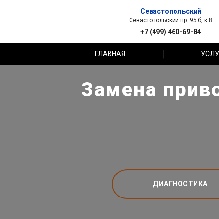
Севастопольский
Севастопольский пр. 95 б, к.8
+7 (499) 460-69-84
ГЛАВНАЯ
УСЛУ
Замена приво
ДИАГНОСТИКА