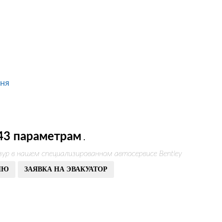
ня
43 параметрам
.
ур в нашем специализированном автосервисе Bentley
ИЮ
ЗАЯВКА НА ЭВАКУАТОР