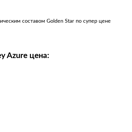
ическим составом Golden Star по супер цене
y Azure цена: