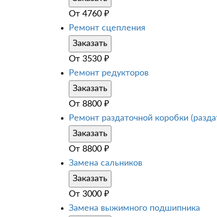
От
4760
₽
Ремонт сцепления
Заказать
От
3530
₽
Ремонт редукторов
Заказать
От
8800
₽
Ремонт раздаточной коробки (разда
Заказать
От
8800
₽
Замена сальников
Заказать
От
3000
₽
Замена выжимного подшипника