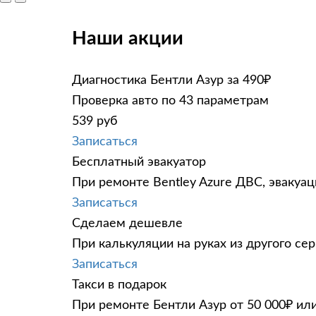
Наши акции
Диагностика Бентли Азур за 490₽
Проверка авто по 43 параметрам
539 руб
Записаться
Бесплатный эвакуатор
При ремонте Bentley Azure ДВС, эвакуа
Записаться
Сделаем дешевле
При калькуляции на руках из другого сер
Записаться
Такси в подарок
При ремонте Бентли Азур от 50 000₽ ил