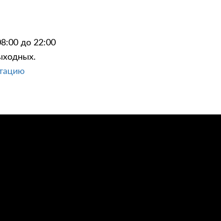
8:00 до 22:00
ыходных.
ЦИИ
КОНТАКТЫ
ьтацию