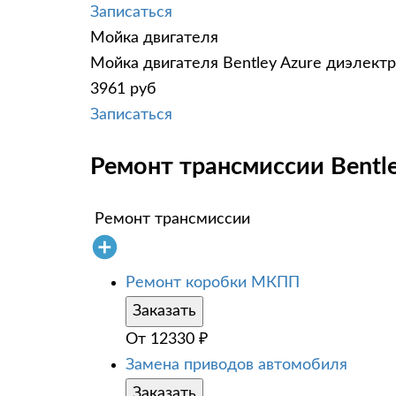
Записаться
Мойка двигателя
Мойка двигателя Bentley Azure диэлектр
3961 руб
Записаться
Ремонт трансмиссии Bentle
Ремонт трансмиссии
Ремонт коробки МКПП
Заказать
От
12330
₽
Замена приводов автомобиля
Заказать