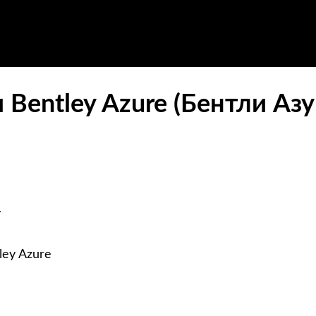
Bentley Azure (Бентли Азу
y
ley Azure