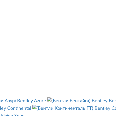
Bentley Azure
Bentley Be
ley Continental
Bentley C