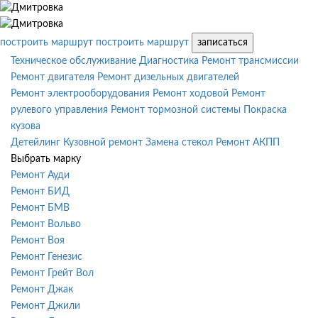
построить маршрут
построить маршрут
записаться
Техническое обслуживание
Диагностика
Ремонт трансмиссии
Ремонт двигателя
Ремонт дизельных двигателей
Ремонт электрооборудования
Ремонт ходовой
Ремонт
рулевого управления
Ремонт тормозной системы
Покраска
кузова
Детейлинг
Кузовной ремонт
Замена стекол
Ремонт АКПП
Выбрать марку
Ремонт Ауди
Ремонт БИД
Ремонт БМВ
Ремонт Вольво
Ремонт Воя
Ремонт Генезис
Ремонт Грейт Вол
Ремонт Джак
Ремонт Джили