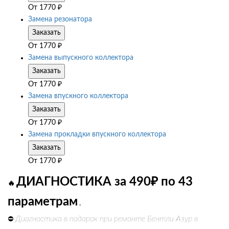
От
1770
₽
Замена резонатора
Заказать
От
1770
₽
Замена выпускного коллектора
Заказать
От
1770
₽
Замена впускного коллектора
Заказать
От
1770
₽
Замена прокладки впускного коллектора
Заказать
От
1770
₽
ДИАГНОСТИКА за 490₽ по 43
🔥
параметрам
.
Диагностика в подарок при ремонте Бентли Азур в
⛔