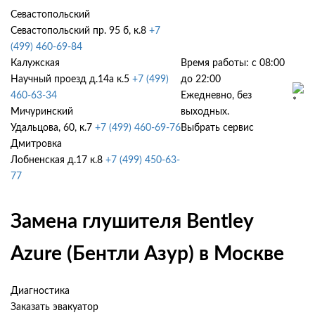
Севастопольский
Севастопольский пр. 95 б, к.8
+7
(499) 460-69-84
Калужская
Время работы: с 08:00
Научный проезд д.14а к.5
+7 (499)
до 22:00
460-63-34
Ежедневно, без
Мичуринский
выходных.
Удальцова, 60, к.7
+7 (499) 460-69-76
Выбрать сервис
Дмитровка
Лобненская д.17 к.8
+7 (499) 450-63-
77
Замена глушителя Bentley
Azure (Бентли Азур) в Москве
Диагностика
Заказать эвакуатор