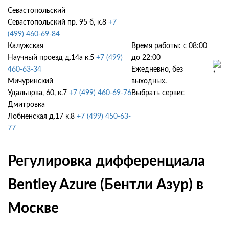
Севастопольский
Севастопольский пр. 95 б, к.8
+7
(499) 460-69-84
Калужская
Время работы: с 08:00
Научный проезд д.14а к.5
+7 (499)
до 22:00
460-63-34
Ежедневно, без
Мичуринский
выходных.
Удальцова, 60, к.7
+7 (499) 460-69-76
Выбрать сервис
Дмитровка
Лобненская д.17 к.8
+7 (499) 450-63-
77
Регулировка дифференциала
Bentley Azure (Бентли Азур) в
Москве