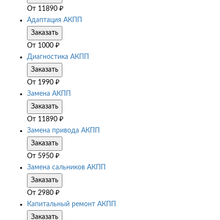
От
11890
₽
Адаптация АКПП
Заказать
От
1000
₽
Диагностика АКПП
Заказать
От
1990
₽
Замена АКПП
Заказать
От
11890
₽
Замена привода АКПП
Заказать
От
5950
₽
Замена сальников АКПП
Заказать
От
2980
₽
Капитальный ремонт АКПП
Заказать