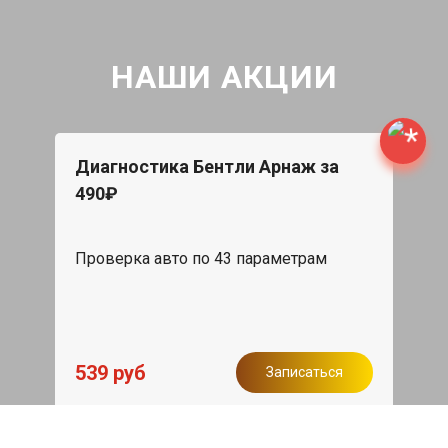
НАШИ АКЦИИ
Диагностика Бентли Арнаж за
490₽
Проверка авто по 43 параметрам
539 руб
Записаться
Бесплатный эвакуатор