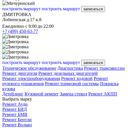
построить маршрут
построить маршрут
записаться
ДМИТРОВКА
Лобненская д.17 к.8
Ежедневно с 8:00 до 22:00
+7 (499) 450-63-77
построить маршрут
построить маршрут
записаться
Техническое обслуживание
Диагностика
Ремонт трансмиссии
Ремонт двигателя
Ремонт дизельных двигателей
Ремонт электрооборудования
Ремонт ходовой
Ремонт
рулевого управления
Ремонт тормозной системы
Покраска
кузова
Детейлинг
Кузовной ремонт
Замена стекол
Ремонт АКПП
Выбрать марку
Ремонт Ауди
Ремонт БИД
Ремонт БМВ
Ремонт Бентли
Ремонт Вольво