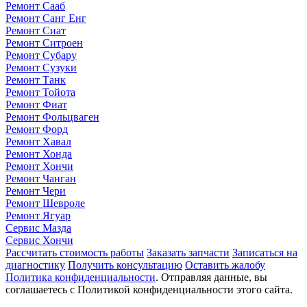
Ремонт Сааб
Ремонт Санг Енг
Ремонт Сиат
Ремонт Ситроен
Ремонт Субару
Ремонт Сузуки
Ремонт Танк
Ремонт Тойота
Ремонт Фиат
Ремонт Фольцваген
Ремонт Форд
Ремонт Хавал
Ремонт Хонда
Ремонт Хончи
Ремонт Чанган
Ремонт Чери
Ремонт Шевроле
Ремонт Ягуар
Сервис Мазда
Сервис Хончи
Рассчитать стоимость работы
Заказать запчасти
Записаться на
диагностику
Получить консультацию
Оставить жалобу
Политика конфиденциальности
. Отправляя данные, вы
соглашаетесь с Политикой конфиденциальности этого сайта.