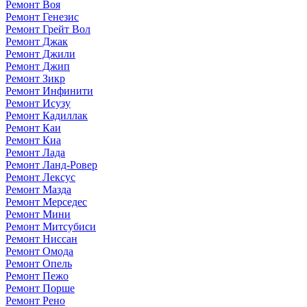
Ремонт Воя
Ремонт Генезис
Ремонт Грейт Вол
Ремонт Джак
Ремонт Джили
Ремонт Джип
Ремонт Зикр
Ремонт Инфинити
Ремонт Исузу
Ремонт Кадиллак
Ремонт Каи
Ремонт Киа
Ремонт Лада
Ремонт Ланд-Ровер
Ремонт Лексус
Ремонт Мазда
Ремонт Мерседес
Ремонт Мини
Ремонт Митсубиси
Ремонт Ниссан
Ремонт Омода
Ремонт Опель
Ремонт Пежо
Ремонт Порше
Ремонт Рено