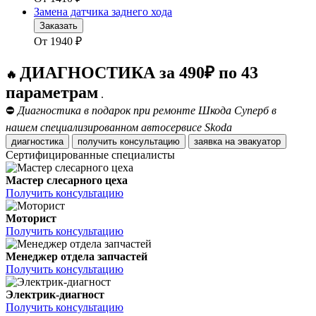
Замена датчика заднего хода
Заказать
От
1940
₽
ДИАГНОСТИКА за 490₽ по 43
🔥
параметрам
.
⛔
Диагностика в подарок при ремонте Шкода Суперб в
нашем специализированном автосервисе Skoda
диагностика
получить консультацию
заявка на эвакуатор
Сертифицированные специалисты
Мастер слесарного цеха
Получить консультацию
Моторист
Получить консультацию
Менеджер отдела запчастей
Получить консультацию
Электрик-диагност
Получить консультацию