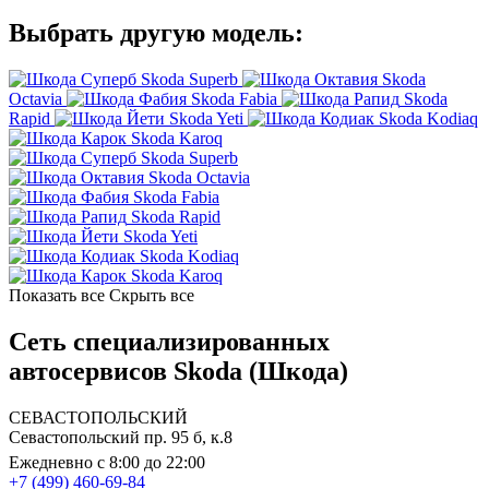
Выбрать другую модель:
Skoda Superb
Skoda
Octavia
Skoda Fabia
Skoda
Rapid
Skoda Yeti
Skoda Kodiaq
Skoda Karoq
Skoda Superb
Skoda Octavia
Skoda Fabia
Skoda Rapid
Skoda Yeti
Skoda Kodiaq
Skoda Karoq
Показать все
Скрыть все
Сеть специализированных
автосервисов Skoda (Шкода)
СЕВАСТОПОЛЬСКИЙ
Севастопольский пр. 95 б, к.8
Ежедневно с 8:00 до 22:00
+7 (499) 460-69-84