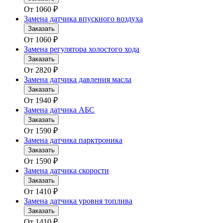
От
1060
₽
Замена датчика впускного воздуха
Заказать
От
1060
₽
Замена регулятора холостого хода
Заказать
От
2820
₽
Замена датчика давления масла
Заказать
От
1940
₽
Замена датчика АБС
Заказать
От
1590
₽
Замена датчика парктроника
Заказать
От
1590
₽
Замена датчика скорости
Заказать
От
1410
₽
Замена датчика уровня топлива
Заказать
От
1410
₽