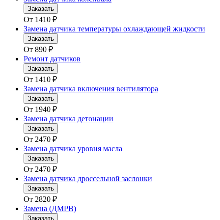
Заказать
От
1410
₽
Замена датчика температуры охлаждающей жидкости
Заказать
От
890
₽
Ремонт датчиков
Заказать
От
1410
₽
Замена датчика включения вентилятора
Заказать
От
1940
₽
Замена датчика детонации
Заказать
От
2470
₽
Замена датчика уровня масла
Заказать
От
2470
₽
Замена датчика дроссельной заслонки
Заказать
От
2820
₽
Замена (ДМРВ)
Заказать