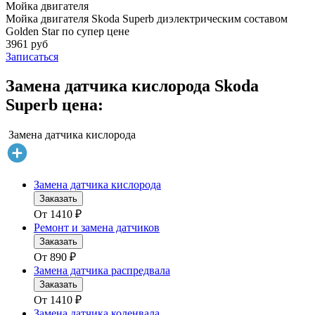
Мойка двигателя
Мойка двигателя Skoda Superb диэлектрическим составом
Golden Star по супер цене
3961 руб
Записаться
Замена датчика кислорода Skoda
Superb цена:
Замена датчика кислорода
Замена датчика кислорода
Заказать
От
1410
₽
Ремонт и замена датчиков
Заказать
От
890
₽
Замена датчика распредвала
Заказать
От
1410
₽
Замена датчика коленвала