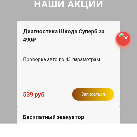
НАШИ АКЦИИ
Диагностика Шкода Суперб за
490₽
Проверка авто по 43 параметрам
539 руб
Записаться
Бесплатный эвакуатор