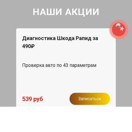
НАШИ АКЦИИ
Диагностика Шкода Рапид за
490₽
Проверка авто по 43 параметрам
539 руб
Записаться
Бесплатный эвакуатор