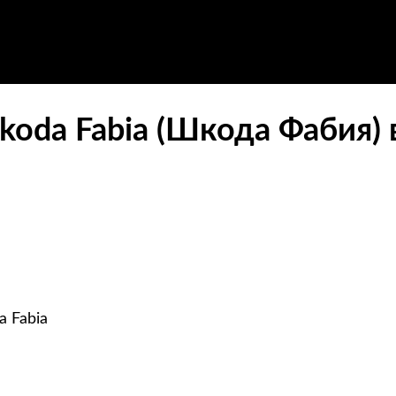
koda Fabia (Шкода Фабия) 
 Fabia