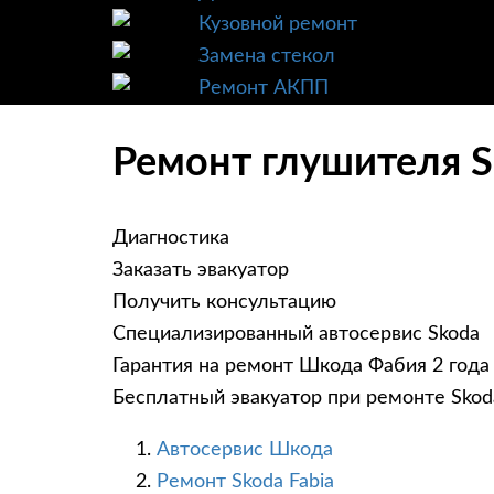
Кузовной ремонт
Замена стекол
Ремонт АКПП
Ремонт глушителя S
Диагностика
Заказать эвакуатор
Получить консультацию
Специализированный автосервис Skoda
Гарантия на ремонт Шкода Фабия 2 года
Бесплатный эвакуатор при ремонте Skoda
Автосервис Шкода
Ремонт Skoda Fabia