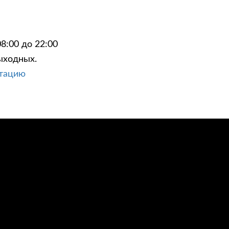
8:00 до 22:00
ыходных.
ЦИИ
КОНТАКТЫ
ьтацию