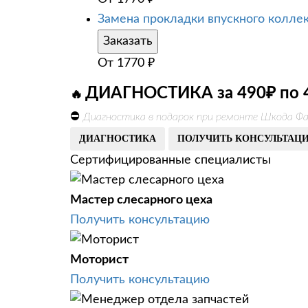
Замена прокладки впускного колле
Заказать
От
1770
₽
ДИАГНОСТИКА за 490₽ по 
🔥
⛔
Диагностика в подарок при ремонте Шкода Фа
ДИАГНОСТИКА
ПОЛУЧИТЬ КОНСУЛЬТАЦ
Сертифицированные специалисты
Мастер слесарного цеха
Получить консультацию
Моторист
Получить консультацию