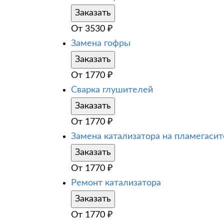
Заказать
От
3530
₽
Замена гофры
Заказать
От
1770
₽
Сварка глушителей
Заказать
От
1770
₽
Замена катализатора на пламегаси
Заказать
От
1770
₽
Ремонт катализатора
Заказать
От
1770
₽