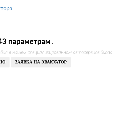
ктора
43 параметрам
.
бия в нашем специализированном автосервисе Skoda
ИЮ
ЗАЯВКА НА ЭВАКУАТОР